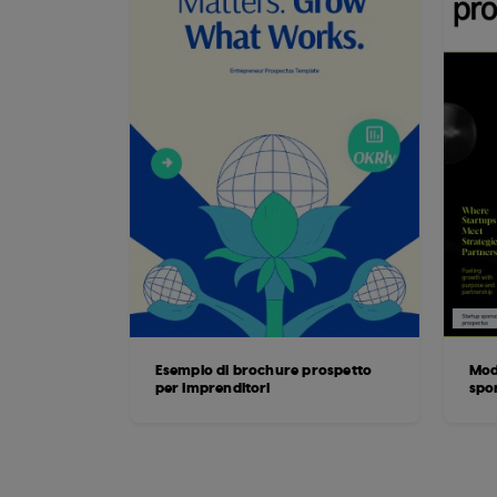
Esempio di brochure prospetto
Mod
per imprenditori
spo