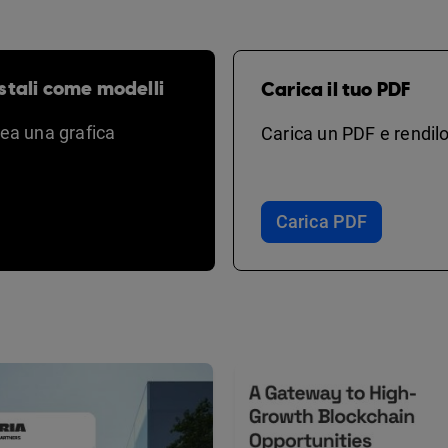
stali come modelli
Carica il tuo PDF
rea una grafica
Carica un PDF e rendilo
Carica PDF