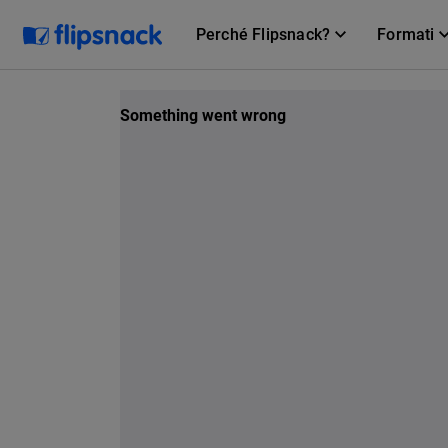
Perché Flipsnack?
Formati