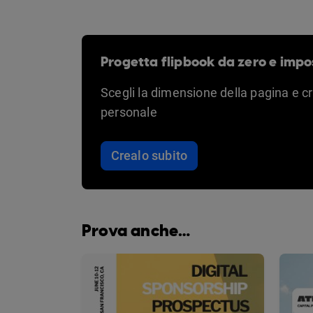
Progetta flipbook da zero e impo
Scegli la dimensione della pagina e c
personale
Crealo subito
Prova anche…