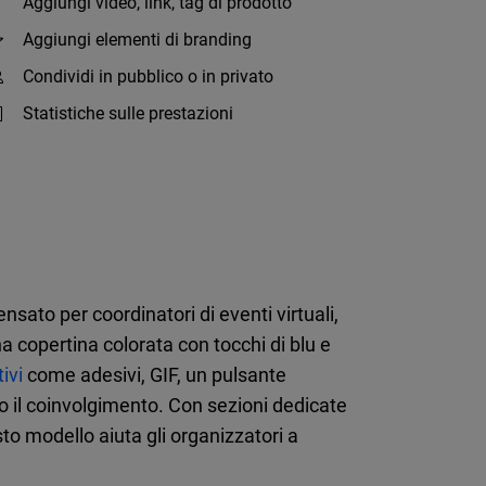
Aggiungi video, link, tag di prodotto
Aggiungi elementi di branding
Condividi in pubblico o in privato
Statistiche sulle prestazioni
nsato per coordinatori di eventi virtuali,
 copertina colorata con tocchi di blu e
ivi
come adesivi, GIF, un pulsante
o il coinvolgimento. Con sezioni dedicate
sto modello aiuta gli organizzatori a