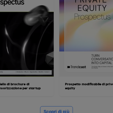
ello di brochure di
Prospetto modificabile di priv
nsorizzazione per startup
equity
Scopri di più