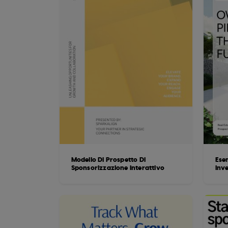
Modello Di Prospetto Di
Ese
Sponsorizzazione Interattivo
inv