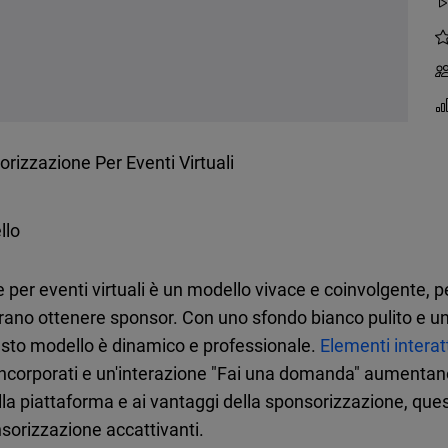
rizzazione Per Eventi Virtuali
llo
 per eventi virtuali è un modello vivace e coinvolgente, pe
rano ottenere sponsor. Con uno sfondo bianco pulito e una
questo modello è dinamico e professionale.
Elementi interatt
o incorporati e un'interazione "Fai una domanda" aumentan
sulla piattaforma e ai vantaggi della sponsorizzazione, que
sorizzazione accattivanti.