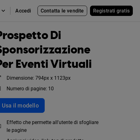
Contatta le vendite
Registrati gratis
Accedi
Prospetto Di
Sponsorizzazione
Per Eventi Virtuali
Dimensione: 794px x 1123px
Numero di pagine: 10
Usa il modello
Effetto che permette all'utente di sfogliare
le pagine