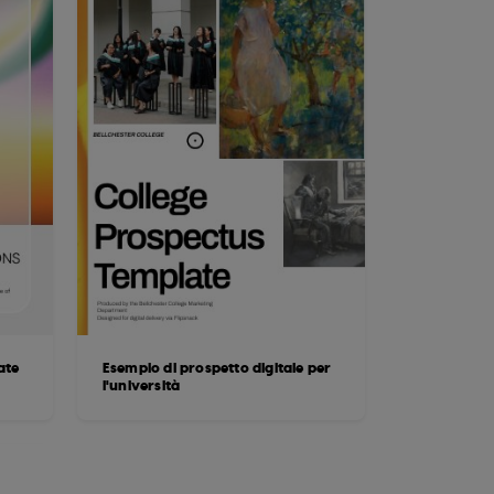
ate
Esempio di prospetto digitale per
l'università