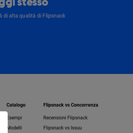
oggi stesso
 di alta qualità di Flipsnack
Catalogo
Flipsnack vs Concorrenza
Esempi
Recensioni Flipsnack
Modelli
Flipsnack vs Issuu