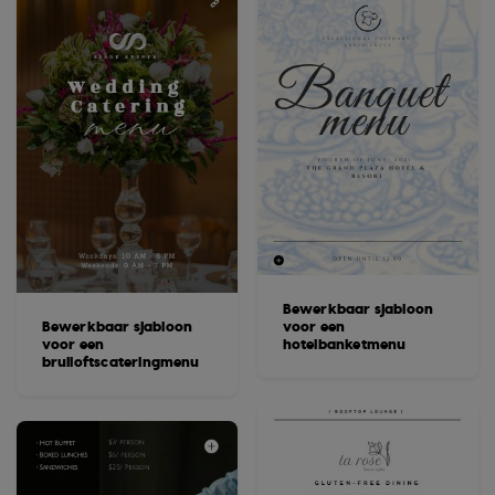
Bewerkbaar sjabloon
Bewerkbaar sjabloon
voor een
voor een
hotelbanketmenu
bruiloftscateringmenu