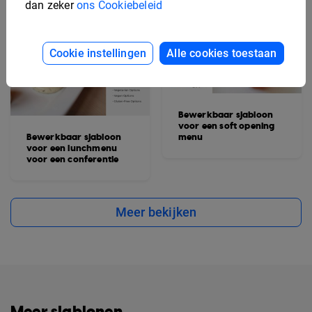
dan zeker
ons Cookiebeleid
Cookie instellingen
Alle cookies toestaan
Bewerkbaar sjabloon
voor een soft opening
Bewerkbaar sjabloon
menu
voor een lunchmenu
voor een conferentie
Meer bekijken