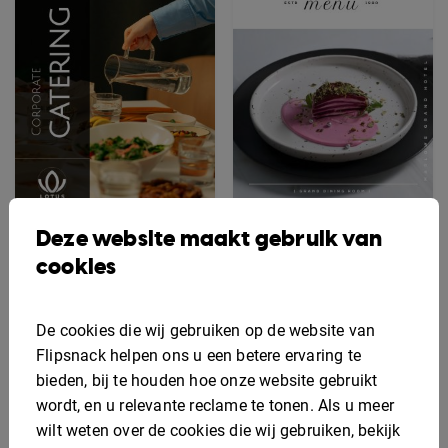
Bewerkbaar glutenvrij
Deze website maakt gebruik van
Interactief sjabloon
menusjabloon
cookies
voor een
bedrijfscateringmenu
De cookies die wij gebruiken op de website van
Flipsnack helpen ons u een betere ervaring te
bieden, bij te houden hoe onze website gebruikt
wordt, en u relevante reclame te tonen. Als u meer
wilt weten over de cookies die wij gebruiken, bekijk