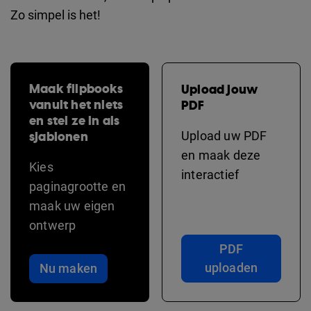
Zo simpel is het!
Maak flipbooks
Upload jouw
vanuit het niets
PDF
en stel ze in als
sjablonen
Upload uw PDF
en maak deze
Kies
interactief
paginagrootte en
maak uw eigen
ontwerp
PDF
uploaden
Nu maken