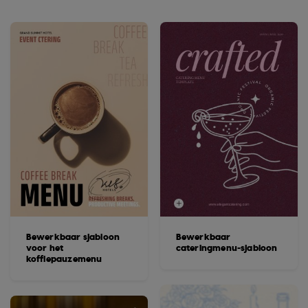
Bewerkbaar sjabloon
Bewerkbaar
voor het
cateringmenu-sjabloon
koffiepauzemenu