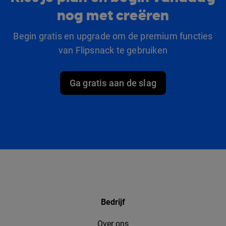
nog met creëren
Begin gratis en upgrade om de premium functies
van Flipsnack te gebruiken
Ga gratis aan de slag
Bedrijf
Over ons