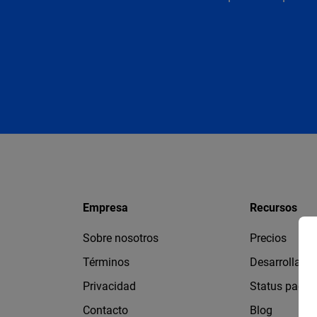
Empresa
Recursos
Sobre nosotros
Precios
Términos
Desarrollado
Privacidad
Status page
Contacto
Blog