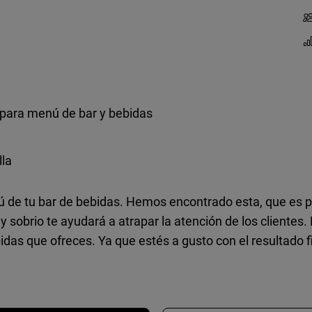
a para menú de bar y bebidas
lla
de tu bar de bebidas. Hemos encontrado esta, que es prác
o y sobrio te ayudará a atrapar la atención de los cliente
as que ofreces. Ya que estés a gusto con el resultado fin