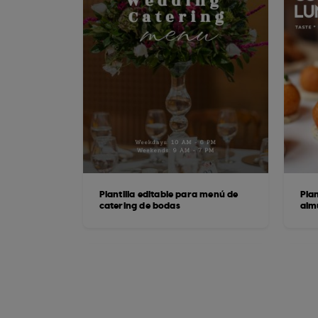
Plantilla editable para menú de
Plan
catering de bodas
alm