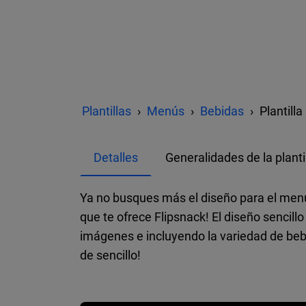
Plantillas
Menús
Bebidas
Plantill
Detalles
Generalidades de la planti
Ya no busques más el diseño para el menú 
que te ofrece Flipsnack! El diseño sencill
imágenes e incluyendo la variedad de bebid
de sencillo!