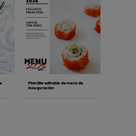
e
Plantilla editable de menú de
inauguración