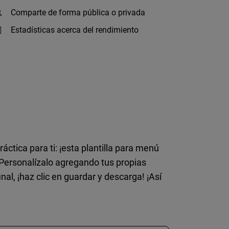
Comparte de forma pública o privada
Estadísticas acerca del rendimiento
tica para ti: ¡esta plantilla para menú
s. Personalízalo agregando tus propias
al, ¡haz clic en guardar y descarga! ¡Así