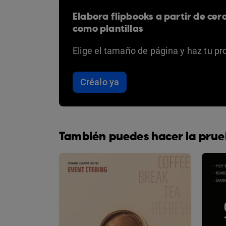
Elabora flipbooks a partir de cer
como plantillas
Elige el tamaño de página y haz tu pr
Créalo ya
También puedes hacer la prue