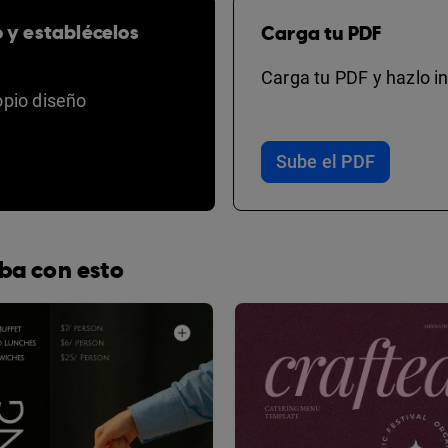
o y establécelos
Carga tu PDF
Carga tu PDF y hazlo in
opio diseño
Sube el PDF
ba con esto