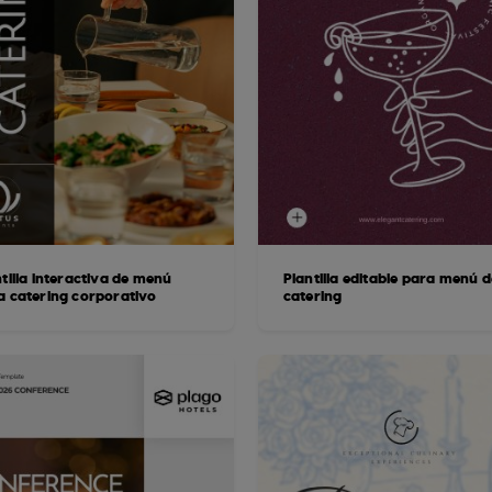
tilla interactiva de menú
Plantilla editable para menú d
a catering corporativo
catering