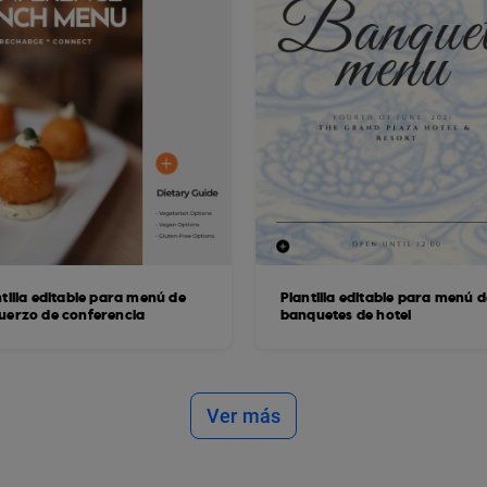
tilla editable para menú de
Plantilla editable para menú d
uerzo de conferencia
banquetes de hotel
Ver más