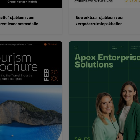
actief sjabloon voor
Bewerkbaar sjabloon voor
erentieaccommodatie
vergaderruimtepakketten