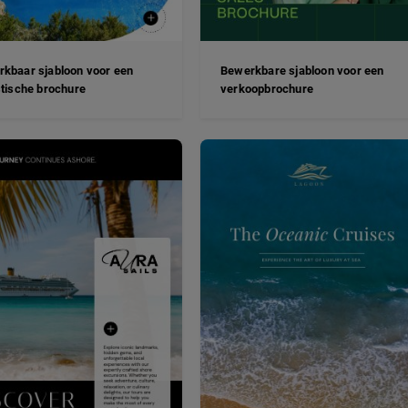
kbaar sjabloon voor een
Bewerkbare sjabloon voor een
stische brochure
verkoopbrochure