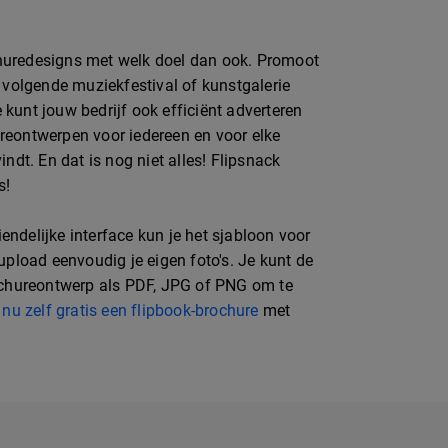
huredesigns met welk doel dan ook. Promoot
e volgende muziekfestival of kunstgalerie
 kunt jouw bedrijf ook efficiënt adverteren
ureontwerpen voor iedereen en voor elke
ndt. En dat is nog niet alles! Flipsnack
s!
ndelijke interface kun je het sjabloon voor
upload eenvoudig je eigen foto's. Je kunt de
rochureontwerp als PDF, JPG of PNG om te
nu zelf gratis een flipbook-brochure
met