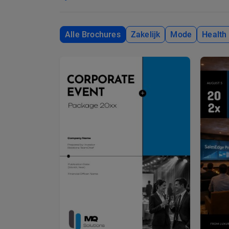
Alle Brochures
Zakelijk
Mode
Health 