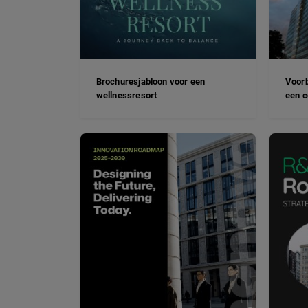
Brochuresjabloon voor een
Voorb
wellnessresort
een c