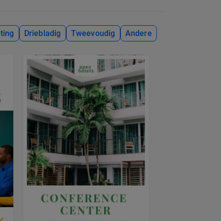
ting
Driebladig
Tweevoudig
Andere