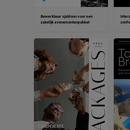
Bewerkbaar sjabloon voor een
Inter
zakelijk evenementenpakket
conf