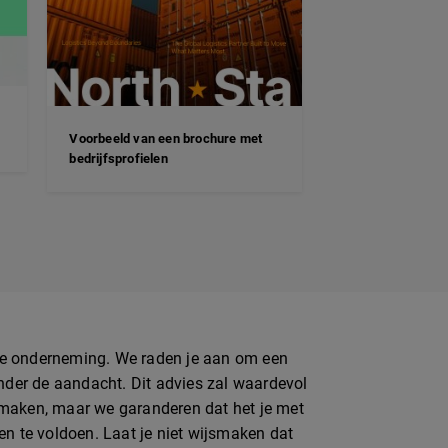
Voorbeeld van een brochure met
bedrijfsprofielen
igde onderneming. We raden je aan om een
onder de aandacht. Dit advies zal waardevol
maken, maar we garanderen dat het je met
en te voldoen. Laat je niet wijsmaken dat