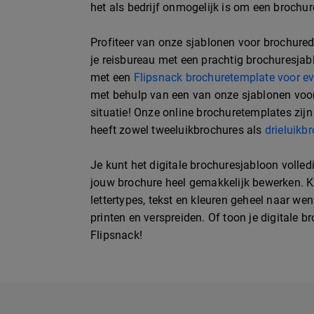
het als bedrijf onmogelijk is om een brochur
Profiteer van onze sjablonen voor brochure
je reisbureau met een prachtig brochuresjabl
met een
Flipsnack brochuretemplate voor 
met behulp van een van onze sjablonen voor 
situatie! Onze online brochuretemplates zijn
heeft zowel tweeluikbrochures als
drieluikb
Je kunt het digitale brochuresjabloon volle
jouw brochure heel gemakkelijk bewerken. Kie
lettertypes, tekst en kleuren geheel naar w
printen en verspreiden. Of toon je digitale 
Flipsnack!