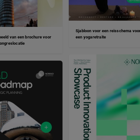
Sjabloon voor een reisschema voo
eeld van een brochure voor
een yogaretraite
ongreslocatie