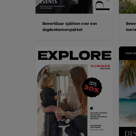
Bewerkbaar sjabloon voor een
Bewer
dagdeelnemerspakket
toeri