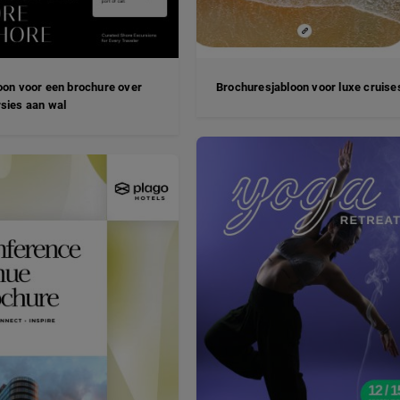
oon voor een brochure over
Brochuresjabloon voor luxe cruise
sies aan wal