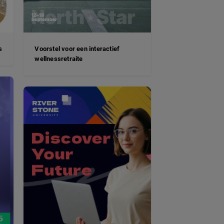
s
Voorstel voor een interactief
wellnessretraite