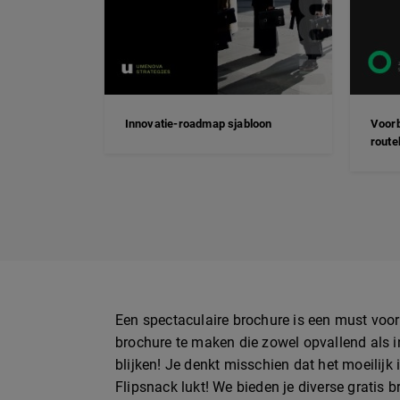
Innovatie-roadmap sjabloon
Voorb
route
Een spectaculaire brochure is een must voor
brochure te maken die zowel opvallend als i
blijken! Je denkt misschien dat het moeilijk
Flipsnack lukt! We bieden je diverse gratis