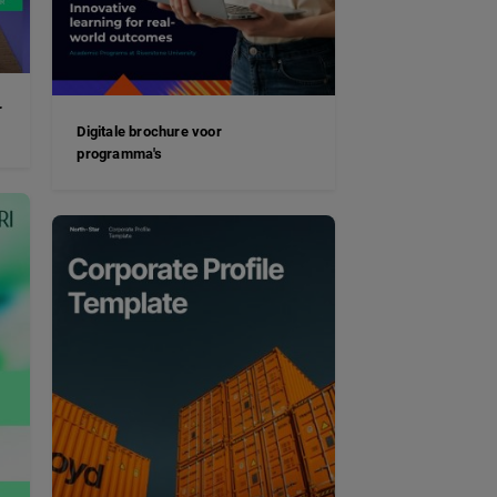
r
Digitale brochure voor
programma's