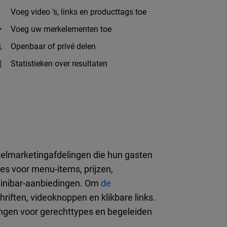
Voeg video 's, links en producttags toe
Voeg uw merkelementen toe
Openbaar of privé delen
Statistieken over resultaten
elmarketingafdelingen die hun gasten
ies voor menu-items, prijzen,
 minibar-aanbiedingen. Om
de
chriften, videoknoppen en klikbare links.
ingen voor gerechttypes en begeleiden