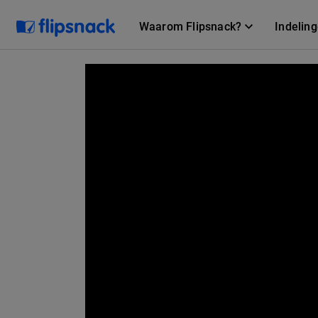
Waarom Flipsnack?
Indelin