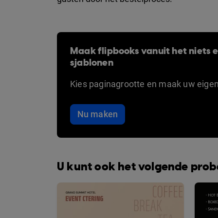
Maak flipbooks vanuit het niets en
sjablonen
Kies paginagrootte en maak uw eige
Nu maken
U kunt ook het volgende pro