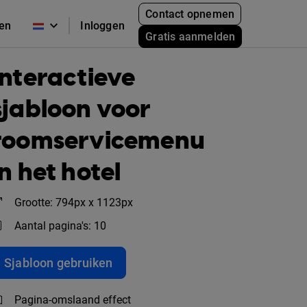
Contact opnemen
zen
Inloggen
Gratis aanmelden
Interactieve
sjabloon voor
roomservicemenu
in het hotel
Grootte: 794px x 1123px
Aantal pagina's: 10
Sjabloon gebruiken
Pagina-omslaand effect