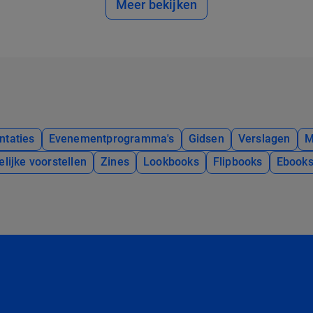
Meer bekijken
ntaties
Evenementprogramma's
Gidsen
Verslagen
M
elijke voorstellen
Zines
Lookbooks
Flipbooks
Ebook