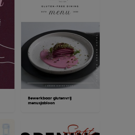
Bewerkbaar glutenvrij
menusjabloon