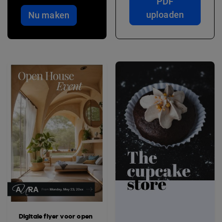
PDF
uploaden
Nu maken
Digitale flyer voor open