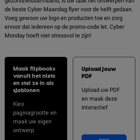
gezondheidsarmband, is uw taak het ontwerpen van
de beste Cyber Maandag flyer voor de helft gedaan.
Voeg gewoon uw logo en producten toe en zorg
ervoor dat iedereen op de promo-code let. Cyber
Monday hoeft niet stressvol te zijn!
Maak flipbooks
Upload jouw
vanuit het niets
PDF
en stel ze in als
sjablonen
Upload uw PDF
en maak deze
Kies
interactief
paginagrootte en
maak uw eigen
ontwerp