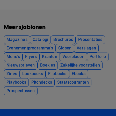
Meer sjablonen
Magazines
Catalogi
Brochures
Presentaties
Evenementprogramma's
Gidsen
Verslagen
Menu's
Flyers
Kranten
Voorbladen
Portfolio
Nieuwsbrieven
Boekjes
Zakelijke voorstellen
Zines
Lookbooks
Flipbooks
Ebooks
Playbooks
Pitchdecks
Staatscouranten
Prospectussen