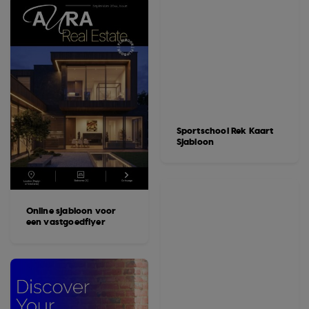
Sportschool Rek Kaart
Sjabloon
Online sjabloon voor
een vastgoedflyer