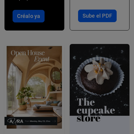
Sube el PDF
Créalo ya