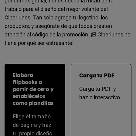
por demás genial, tienes hecha la mitad de tu
trabajo para el diseño del mejor volante del
Ciberlunes. Tan solo agrega tu logotipo, los
productos, y asegúrate de que todos presten
atención al código de la promoción. ¡El Ciberlunes no
tiene por qué ser estresante!
Elabora
Carga tu PDF
flipbooks a
partir de cero y
Carga tu PDF y
establécelos
hazlo interactivo
como plantillas
Elige el tamaño
de página y haz
tu propio diseño