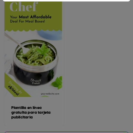
Plantilla en línea
gratuita para tarjeta
publicitaria