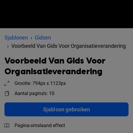
Sjablonen
Gidsen
Voorbeeld Van Gids Voor Organisatieverandering
Voorbeeld Van Gids Voor
Organisatieverandering
Grootte: 794px x 1123px
Aantal pagina's: 10
Sjabloon gebruiken
Pagina-omslaand effect