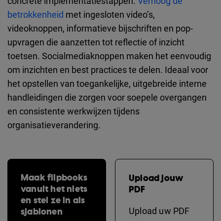
concrete implementatiestappen.
Verhoog de
betrokkenheid
met ingesloten video’s,
videoknoppen, informatieve bijschriften en pop-
upvragen die aanzetten tot reflectie of inzicht
toetsen. Socialmediaknoppen maken het eenvoudig
om inzichten en best practices te delen. Ideaal voor
het opstellen van toegankelijke, uitgebreide interne
handleidingen die zorgen voor soepele overgangen
en consistente werkwijzen tijdens
organisatieverandering.
Maak flipbooks
Upload jouw
vanuit het niets
PDF
en stel ze in als
sjablonen
Upload uw PDF