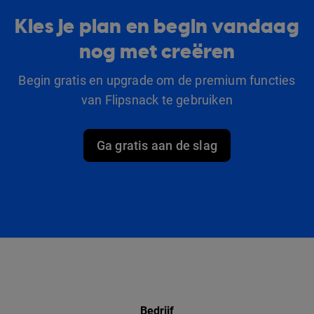
Kies je plan en begin vandaag
nog met creëren
Begin gratis en upgrade om de premium functies
van Flipsnack te gebruiken
Ga gratis aan de slag
Bedrijf