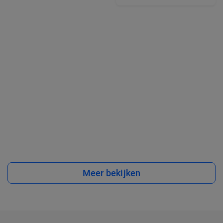
Meer bekijken