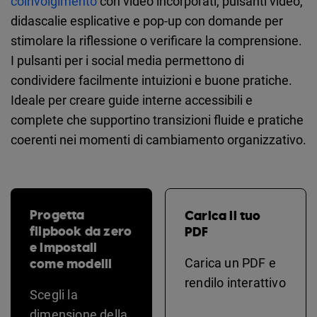
coinvolgimento
con video incorporati, pulsanti video,
didascalie esplicative e pop-up con domande per
stimolare la riflessione o verificare la comprensione.
I pulsanti per i social media permettono di
condividere facilmente intuizioni e buone pratiche.
Ideale per creare guide interne accessibili e
complete che supportino transizioni fluide e pratiche
coerenti nei momenti di cambiamento organizzativo.
Progetta
Carica il tuo
flipbook da zero
PDF
e impostali
come modelli
Carica un PDF e
rendilo interattivo
Scegli la
dimensione della