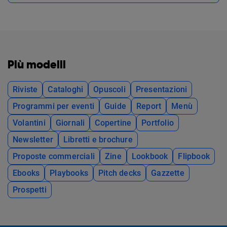
Più modelli
Riviste
Cataloghi
Opuscoli
Presentazioni
Programmi per eventi
Guide
Report
Menù
Volantini
Giornali
Copertine
Portfolio
Newsletter
Libretti e brochure
Proposte commerciali
Zine
Lookbook
Flipbook
Ebooks
Playbooks
Pitch decks
Gazzette
Prospetti