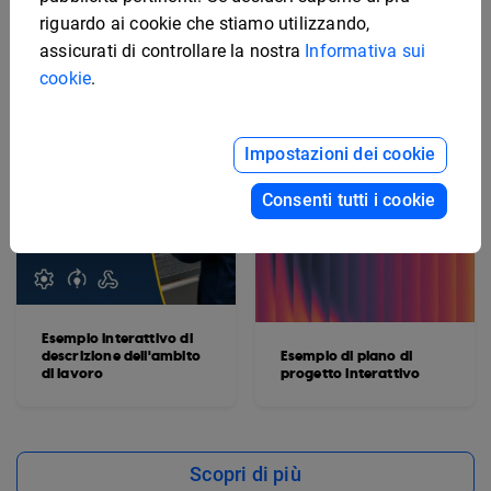
riguardo ai cookie che stiamo utilizzando,
assicurati di controllare la nostra
Informativa sui
cookie
.
Impostazioni dei cookie
Consenti tutti i cookie
Esempio interattivo di
descrizione dell'ambito
Esempio di piano di
di lavoro
progetto interattivo
Scopri di più