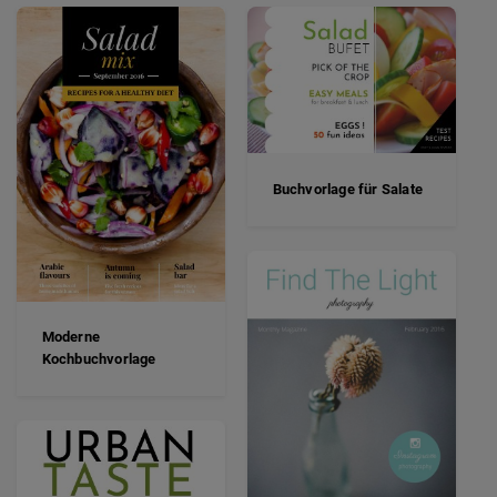
Buchvorlage für Salate
Moderne
Kochbuchvorlage