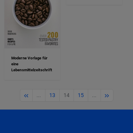
Moderne Vorlage für
eine
Lebensmittelzeitschrift
Previous
Next
...
13
14
15
...