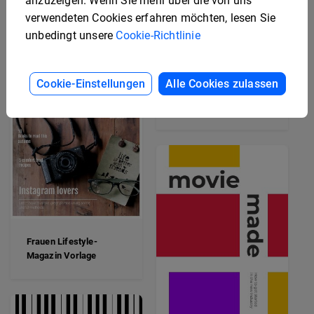
anzuzeigen. Wenn Sie mehr über die von uns
verwendeten Cookies erfahren möchten, lesen Sie
unbedingt unsere
Cookie-Richtlinie
Cookie-Einstellungen
Alle Cookies zulassen
Kunstmagazin-Vorlage
Frauen Lifestyle-
Magazin Vorlage