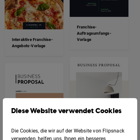
Franchise-
Auftragsumfangs-
Interaktive Franchise-
Vorlage
Angebots-Vorlage
Diese Website verwendet Cookies
Die Cookies, die wir auf der Website von Flipsnack
verwenden, helfen uns, Ihnen ein besseres