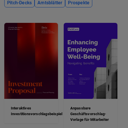
Pitch-Decks
Amtsblätter
Prospekte
Interaktives
Anpassbare
Investitionsvorschlagsbeispiel
Geschäftsvorschlag-
Vorlage für Mitarbeiter