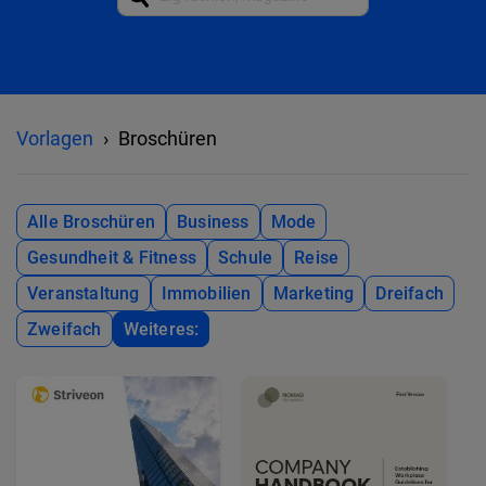
Vorlagen
Broschüren
Alle Broschüren
Business
Mode
Gesundheit & Fitness
Schule
Reise
Veranstaltung
Immobilien
Marketing
Dreifach
Zweifach
Weiteres: