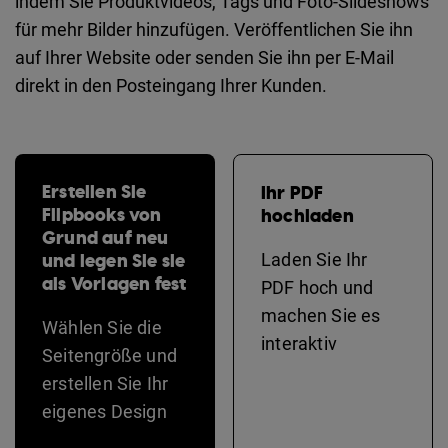
indem Sie Produktvideos, Tags und Foto-Slideshows
für mehr Bilder hinzufügen. Veröffentlichen Sie ihn
auf Ihrer Website oder senden Sie ihn per E-Mail
direkt in den Posteingang Ihrer Kunden.
Erstellen Sie
Ihr PDF
Flipbooks von
hochladen
Grund auf neu
und legen Sie sie
Laden Sie Ihr
als Vorlagen fest
PDF hoch und
machen Sie es
Wählen Sie die
interaktiv
Seitengröße und
erstellen Sie Ihr
eigenes Design