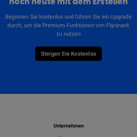
noch heute mit dem Erstellen
Beginnen Sie kostenlos und führen Sie ein Upgrade
durch, um die Premium-Funktionen von Flipsnack
zu nutzen
Steigen Sie Kostenlos
Unternehmen