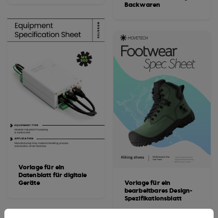
Backwaren
Vorlage für ein
Datenblatt für digitale
Geräte
Vorlage für ein
bearbeitbares Design-
Spezifikationsblatt