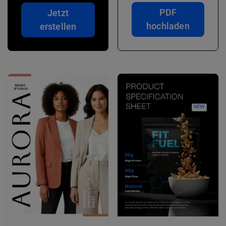
PDF
Jetzt
hochladen
erstellen