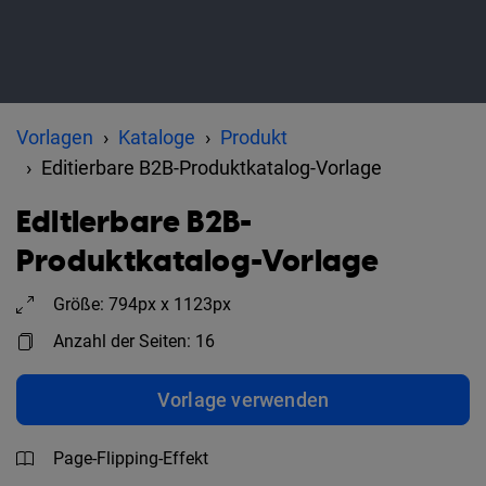
Vorlagen
Kataloge
Produkt
Editierbare B2B-Produktkatalog-Vorlage
Editierbare B2B-
Produktkatalog-Vorlage
Größe: 794px x 1123px
Anzahl der Seiten: 16
Vorlage verwenden
Page-Flipping-Effekt