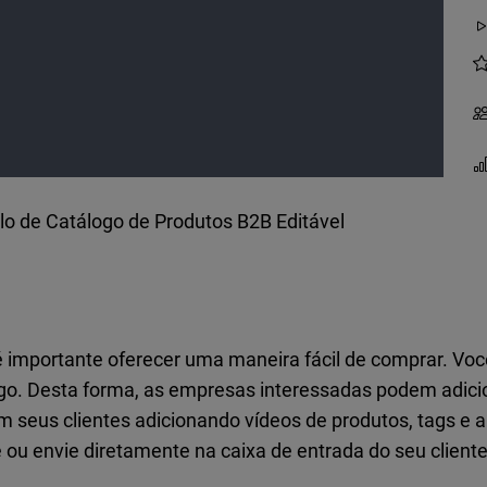
o de Catálogo de Produtos B2B Editável
é importante oferecer uma maneira fácil de comprar. Vo
go. Desta forma, as empresas interessadas podem adicion
m seus clientes adicionando vídeos de produtos, tags e 
 ou envie diretamente na caixa de entrada do seu cliente