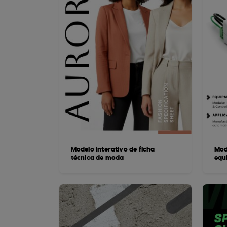
Modelo interativo de ficha
Mod
técnica de moda
equ