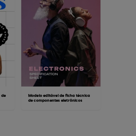
 de
Modelo editável de ficha técnica
de componentes eletrônicos