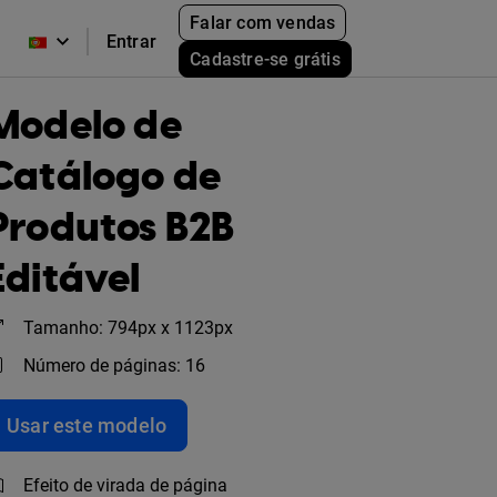
Falar com vendas
Entrar
Cadastre-se grátis
Modelo de
Catálogo de
Produtos B2B
Editável
Tamanho: 794px x 1123px
Número de páginas: 16
Usar este modelo
Efeito de virada de página