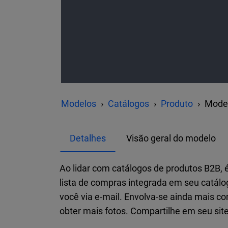
Modelos
Catálogos
Produto
Model
Detalhes
Visão geral do modelo
Ao lidar com catálogos de produtos B2B, 
lista de compras integrada em seu catálo
você via e-mail. Envolva-se ainda mais co
obter mais fotos. Compartilhe em seu site