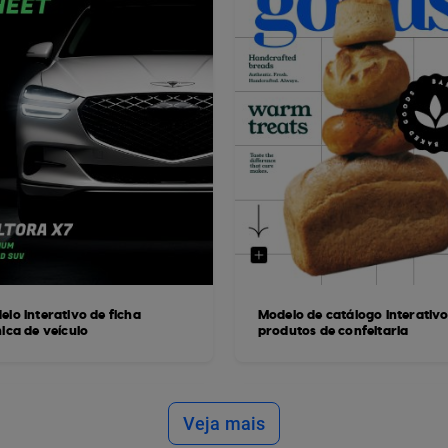
elo interativo de ficha
Modelo de catálogo interativo
ica de veículo
produtos de confeitaria
Veja mais