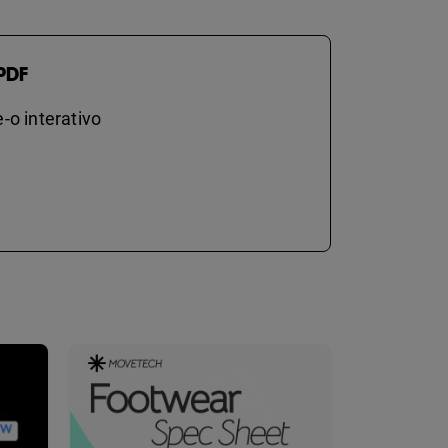
PDF
-o interativo