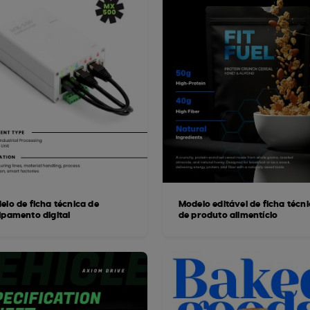
elo de ficha técnica de
Modelo editável de ficha técn
ipamento digital
de produto alimentício