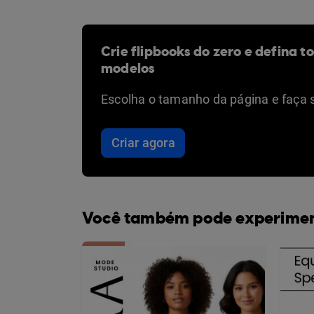
Crie flipbooks do zero e defina t
modelos
Escolha o tamanho da página e faça 
Criar agora
Você também pode experime