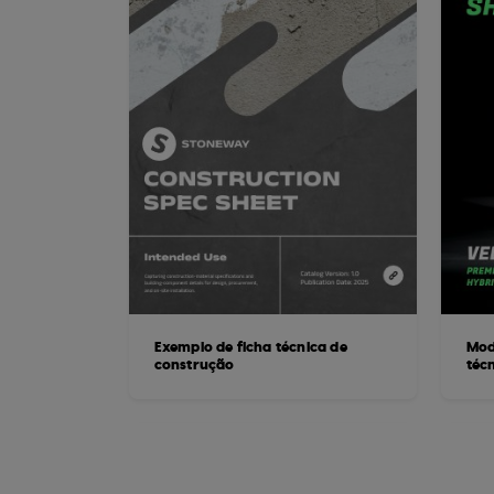
Exemplo de ficha técnica de
Mod
construção
técn