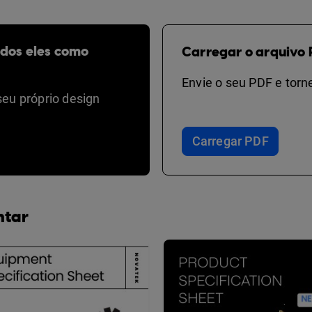
odos eles como
Carregar o arquivo 
Envie o seu PDF e torne
seu próprio design
Carregar PDF
ntar