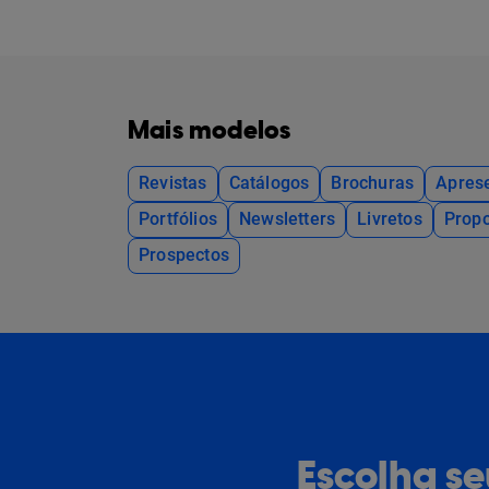
Mais modelos
Revistas
Catálogos
Brochuras
Apres
Portfólios
Newsletters
Livretos
Propo
Prospectos
Escolha s