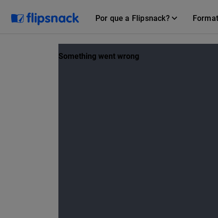
Por que a Flipsnack?
Forma