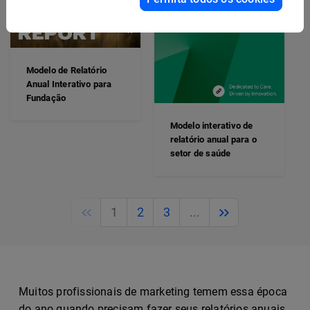
Modelo de Relatório
Anual Interativo para
Fundação
Modelo interativo de
relatório anual para o
setor de saúde
Previous
Next
1
2
3
...
Muitos profissionais de marketing temem essa época
do ano quando precisam fazer seus relatórios anuais.