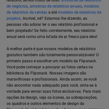
relatório, temos muito de tudo:
amostras de relatórios
de negócios
,
amostras de relatórios anuais
,
modelos
de relatórios de vendas
e até
modelos de relatórios de
projetos
. Incrível, né? Estamos lhe dizendo, as
pessoas vão adorar ler o seu relatório profissional e
bem projetado! Se feito corretamente, seu relatório
anual será como uma lufada de ar fresco para eles!
A melhor parte é que nossos modelos de relatórios
gratuitos também são totalmente personalizáveis! O
primeiro passo é escolher um modelo da Flipsnack.
Você pode começar a procurar as fotos certas na
biblioteca da Flipsnack. Nossas imagens são
maravilhosas e profissionais. Ainda assim, se você
não encontrar nada adequado para você, sinta-se à
vontade para enviar suas fotos exclusivas. Para mais
opções de design, veja os ícones, as sobreposições,
os quadros e outros elementos de design da