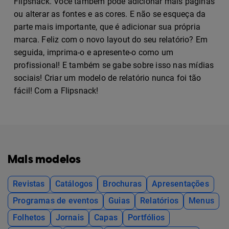
Flipsnack. Você também pode adicionar mais páginas
ou alterar as fontes e as cores. E não se esqueça da
parte mais importante, que é adicionar sua própria
marca. Feliz com o novo layout do seu relatório? Em
seguida, imprima-o e apresente-o como um
profissional! E também se gabe sobre isso nas mídias
sociais! Criar um modelo de relatório nunca foi tão
fácil! Com a Flipsnack!
Mais modelos
Revistas
Catálogos
Brochuras
Apresentações
Programas de eventos
Guias
Relatórios
Menus
Folhetos
Jornais
Capas
Portfólios