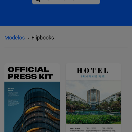
Modelos
Flipbooks