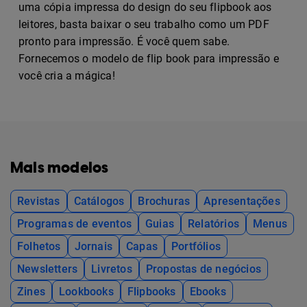
uma cópia impressa do design do seu flipbook aos
leitores, basta baixar o seu trabalho como um PDF
pronto para impressão. É você quem sabe.
Fornecemos o modelo de flip book para impressão e
você cria a mágica!
Mais modelos
Revistas
Catálogos
Brochuras
Apresentações
Programas de eventos
Guias
Relatórios
Menus
Folhetos
Jornais
Capas
Portfólios
Newsletters
Livretos
Propostas de negócios
Zines
Lookbooks
Flipbooks
Ebooks