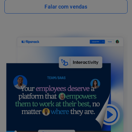
Falar com vendas