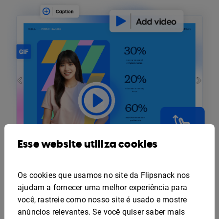
Esse website utiliza cookies
Os cookies que usamos no site da Flipsnack nos
Elementos multimídia
ajudam a fornecer uma melhor experiência para
Adicione vídeo e áudio para manter a atenção por
você, rastreie como nosso site é usado e mostre
mais tempo.
anúncios relevantes. Se você quiser saber mais