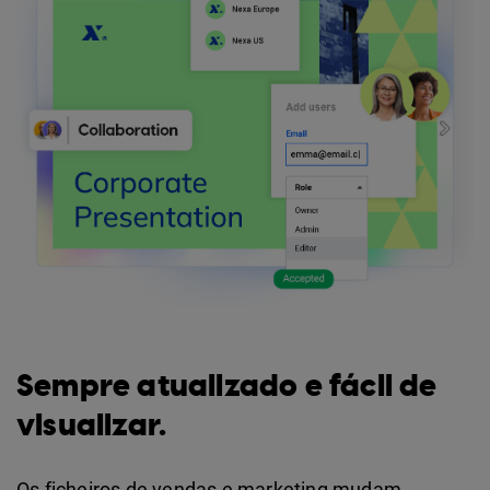
Sempre atualizado e fácil de
visualizar.
Os ficheiros de vendas e marketing mudam