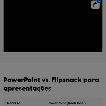
PowerPoint vs. Flipsnack para
apresentações
Recurso
PowerPoint (tradicional)