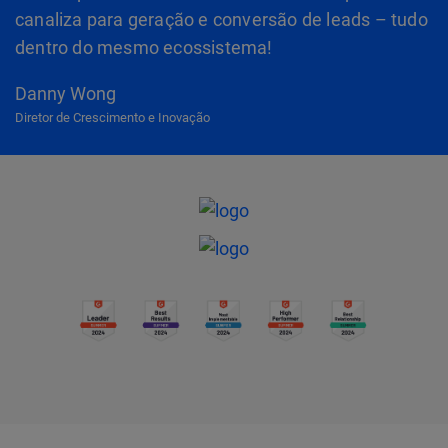
canaliza para geração e conversão de leads – tudo
dentro do mesmo ecossistema!
Danny Wong
Diretor de Crescimento e Inovação