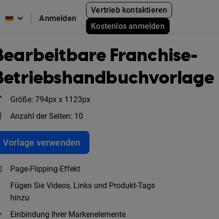
Vertrieb kontaktieren
Anmelden
Kostenlos anmelden
Bearbeitbare Franchise-
Betriebshandbuchvorlage
Größe: 794px x 1123px
Anzahl der Seiten: 10
Vorlage verwenden
Page-Flipping-Effekt
Fügen Sie Videos, Links und Produkt-Tags
hinzu
Einbindung Ihrer Markenelemente