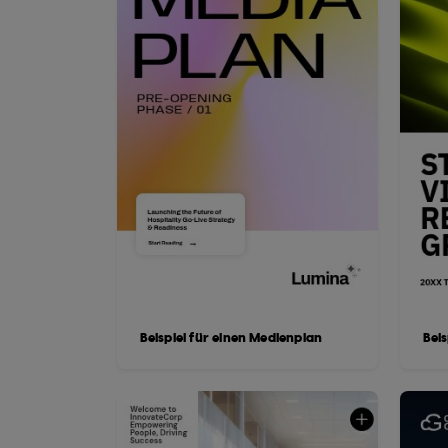
Beispiel für einen Medienplan
Beis