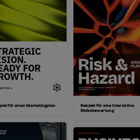
piel für einen Marketingplan
Beispiel für eine interaktive
Risikobewertung