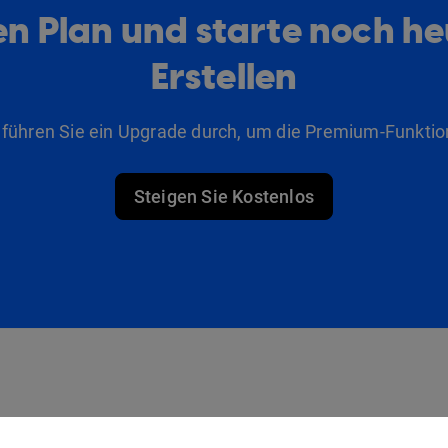
n Plan und starte noch h
Erstellen
 führen Sie ein Upgrade durch, um die Premium-Funktio
Steigen Sie Kostenlos
Produkte
Lösungen