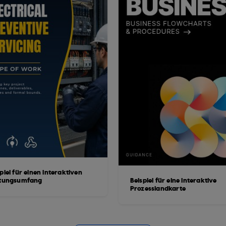
piel für einen interaktiven
stungsumfang
Beispiel für eine interaktive
Prozesslandkarte