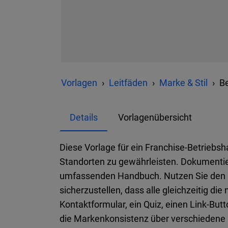
Vorlagen
Leitfäden
Marke & Stil
B
Details
Vorlagenübersicht
Diese Vorlage für ein Franchise-Betrieb
Standorten zu gewährleisten. Dokumentier
umfassenden Handbuch. Nutzen Sie den E-
sicherzustellen, dass alle gleichzeitig di
Kontaktformular, ein Quiz, einen Link-But
die Markenkonsistenz über verschiedene G