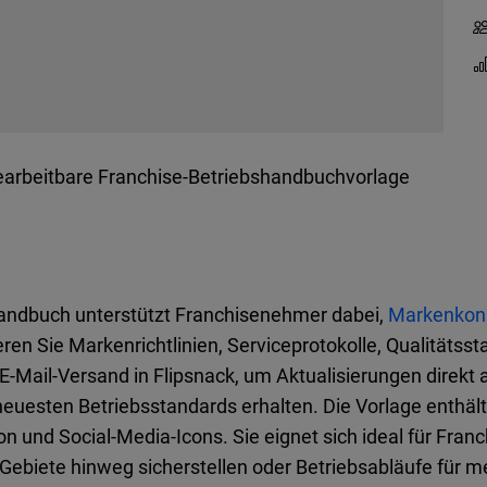
earbeitbare Franchise-Betriebshandbuchvorlage
shandbuch unterstützt Franchisenehmer dabei,
Markenkon
en Sie Markenrichtlinien, Serviceprotokolle, Qualitäts
Mail-Versand in Flipsnack, um Aktualisierungen direkt 
e neuesten Betriebsstandards erhalten. Die Vorlage enthält
ton und Social-Media-Icons. Sie eignet sich ideal für Fra
ebiete hinweg sicherstellen oder Betriebsabläufe für m