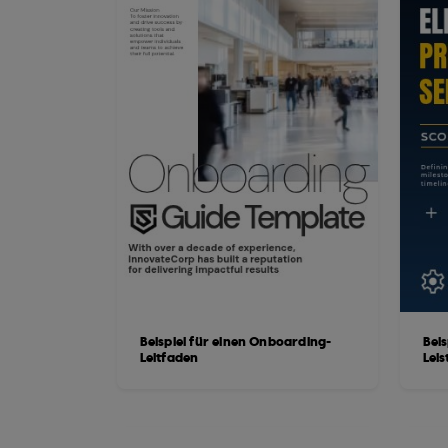
Beispiel für einen Onboarding-
Beis
Leitfaden
Lei