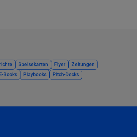
richte
Speisekarten
Flyer
Zeitungen
E-Books
Playbooks
Pitch-Decks