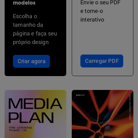
modelos
Envie o seu PDF
e torne-o
Escolha o
interativo
tamanho da
página e faça seu
próprio design
Carregar PDF
Criar agora