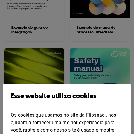
Exemplo de guia de
Exemplo de mapa de
integração
processo interativo
Esse website utiliza cookies
Os cookies que usamos no site da Flipsnack nos
ajudam a fornecer uma melhor experiência para
você, rastreie como nosso site é usado e mostre