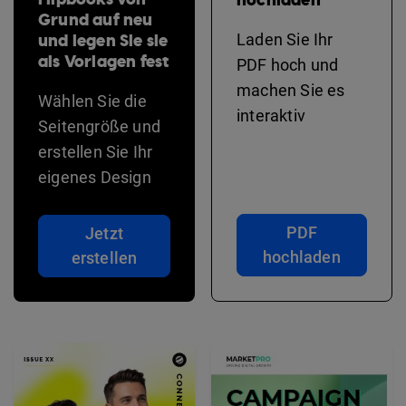
Grund auf neu
und legen Sie sie
Laden Sie Ihr
als Vorlagen fest
PDF hoch und
machen Sie es
Wählen Sie die
interaktiv
Seitengröße und
erstellen Sie Ihr
eigenes Design
PDF
Jetzt
hochladen
erstellen