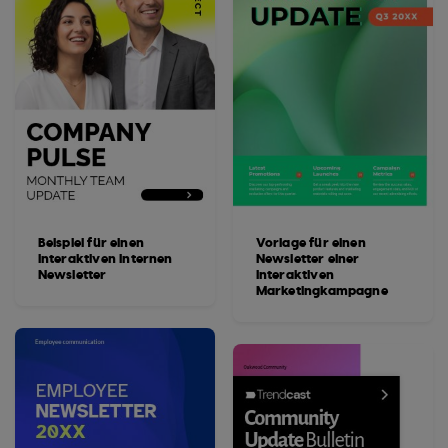
Beispiel für einen
Vorlage für einen
interaktiven internen
Newsletter einer
Newsletter
interaktiven
Marketingkampagne