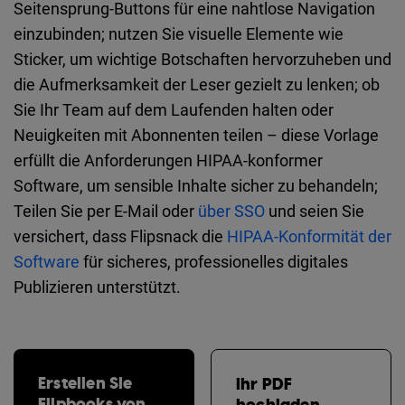
Seitensprung-Buttons für eine nahtlose Navigation
einzubinden; nutzen Sie visuelle Elemente wie
Sticker, um wichtige Botschaften hervorzuheben und
die Aufmerksamkeit der Leser gezielt zu lenken; ob
Sie Ihr Team auf dem Laufenden halten oder
Neuigkeiten mit Abonnenten teilen – diese Vorlage
erfüllt die Anforderungen HIPAA-konformer
Software, um sensible Inhalte sicher zu behandeln;
Teilen Sie per E-Mail oder
über SSO
und seien Sie
versichert, dass Flipsnack die
HIPAA-Konformität der
Software
für sicheres, professionelles digitales
Publizieren unterstützt.
Erstellen Sie
Ihr PDF
Flipbooks von
hochladen