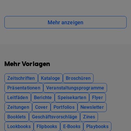
Mehr anzeigen
Mehr Vorlagen
Zeitschriften
Kataloge
Broschüren
Präsentationen
Veranstaltungsprogramme
Leitfäden
Berichte
Speisekarten
Flyer
Zeitungen
Cover
Portfolios
Newsletter
Booklets
Geschäftsvorschläge
Zines
Lookbooks
Flipbooks
E-Books
Playbooks