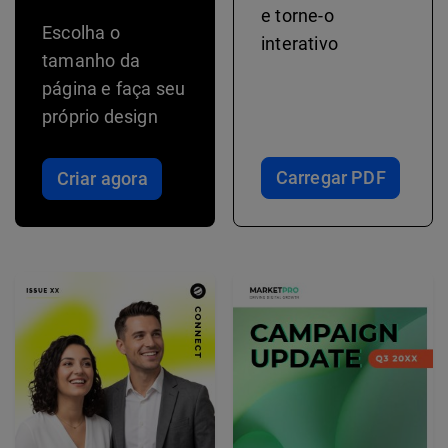
e torne-o
Escolha o
interativo
tamanho da
página e faça seu
próprio design
Carregar PDF
Criar agora