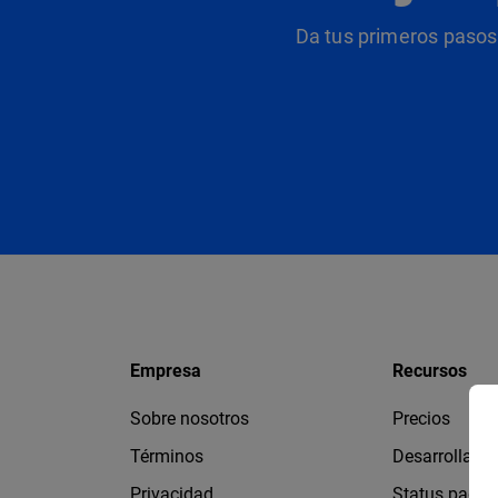
Da tus primeros pasos 
Empresa
Recursos
Sobre nosotros
Precios
Términos
Desarrollado
Privacidad
Status page