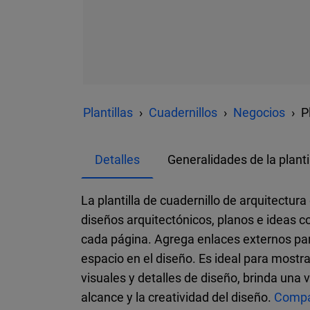
Plantillas
Cuadernillos
Negocios
P
Detalles
Generalidades de la planti
La plantilla de cuadernillo de arquitectu
diseños arquitectónicos, planos e ideas c
cada página. Agrega enlaces externos par
espacio en el diseño. Es ideal para mostr
visuales y detalles de diseño, brinda una 
alcance y la creatividad del diseño.
Compár