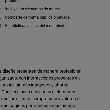
producto
Incluye tus elementos de marca
Comparte de forma pública o privada
Estadísticas acerca del rendimiento
 de diseño presenten de manera profesional
rganizado, con interacciones presentes en
para incluir más imágenes y ahorrar
es. Con secciones dedicadas a elementos
 a que los clientes comprendan y valoren el
a en qué páginas permanecen más tiempo.