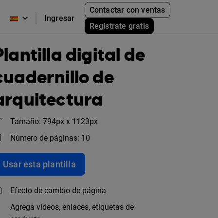
Contactar con ventas
Ingresar
Regístrate gratis
Plantilla digital de
cuadernillo de
arquitectura
Tamaño: 794px x 1123px
Número de páginas: 10
Usar esta plantilla
Efecto de cambio de página
Agrega videos, enlaces, etiquetas de