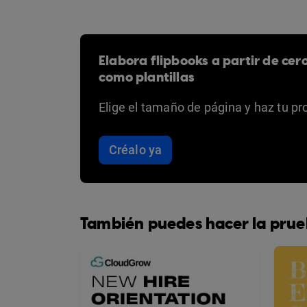
Elabora flipbooks a partir de cer
como plantillas
Elige el tamaño de página y haz tu pr
Créalo ya
También puedes hacer la prue