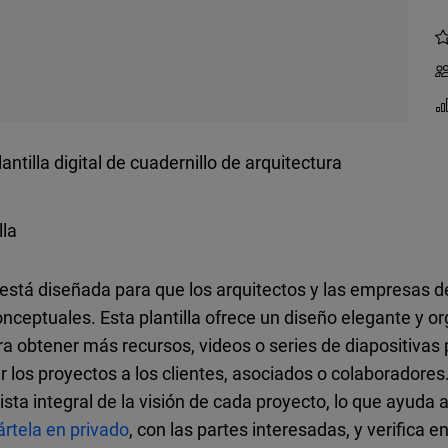
lantilla digital de cuadernillo de arquitectura
lla
ra está diseñada para que los arquitectos y las empresas
onceptuales. Esta plantilla ofrece un diseño elegante y o
a obtener más recursos, videos o series de diapositivas 
ar los proyectos a los clientes, asociados o colaborador
vista integral de la visión de cada proyecto, lo que ayuda
tela en privado
, con las partes interesadas, y verific