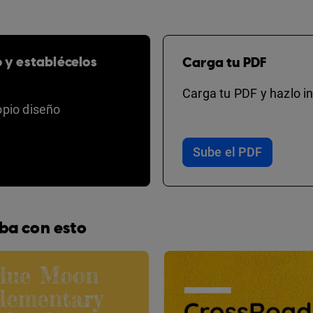
o y establécelos
Carga tu PDF
Carga tu PDF y hazlo in
opio diseño
Sube el PDF
ba con esto