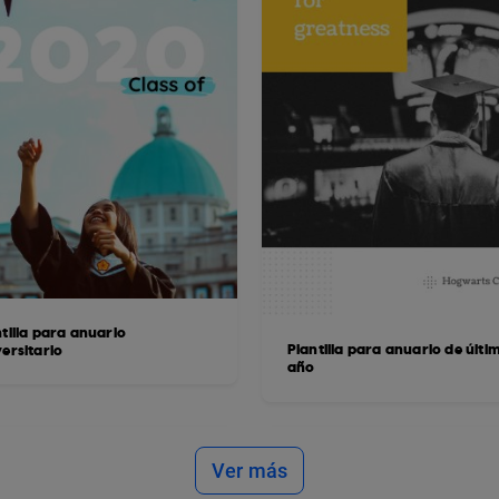
tilla para anuario
Plantilla para anuario de últi
ersitario
año
Ver más