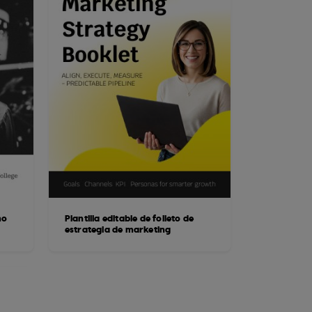
mo
Plantilla editable de folleto de
estrategia de marketing