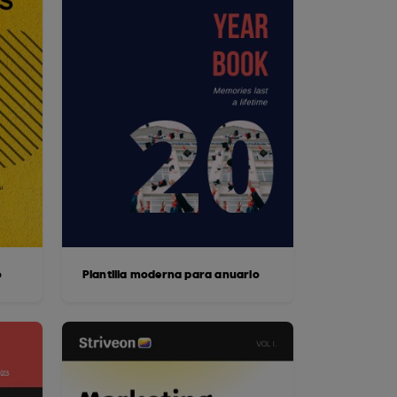
o
Plantilla moderna para anuario