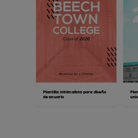
Plantilla minimalista para diseño
Plan
de anuario
univ