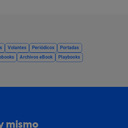
s
Volantes
Periódicos
Portadas
ipbooks
Archivos eBook
Playbooks
oy mismo