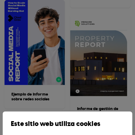
Ejemplo de informe
sobre redes sociales
Informe de gestión de
propiedades editable
Este sitio web utiliza cookies