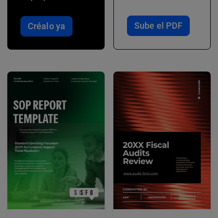
Sube el PDF
Créalo ya