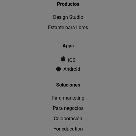
Productos
Design Studio
Estante para libros
Apps
iOS
Android
Soluciones
Para marketing
Para negocios
Colaboración
For education