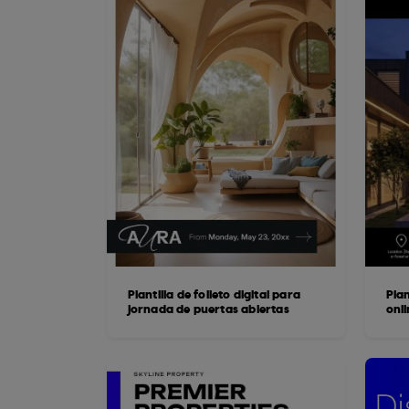
Plantilla de folleto digital para
Plan
jornada de puertas abiertas
onl