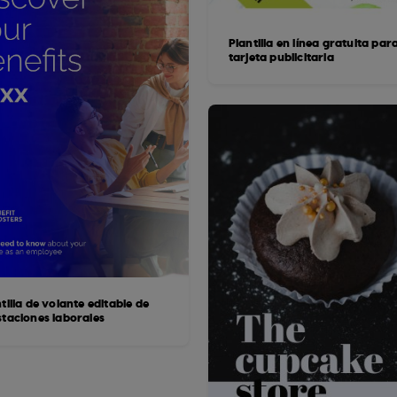
Plantilla en línea gratuita par
tarjeta publicitaria
tilla de volante editable de
staciones laborales