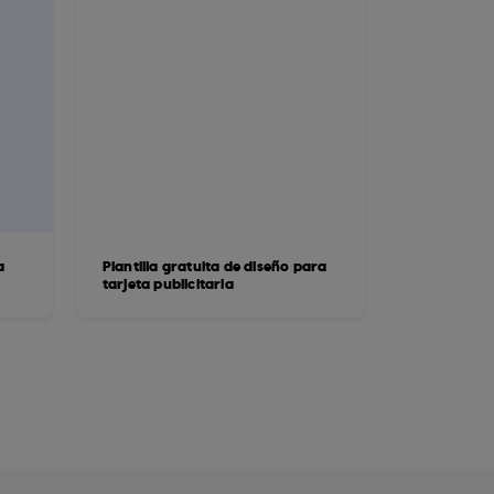
a
Plantilla gratuita de diseño para
tarjeta publicitaria