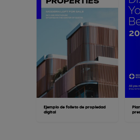
Ejemplo de folleto de propiedad
Plan
digital
pre