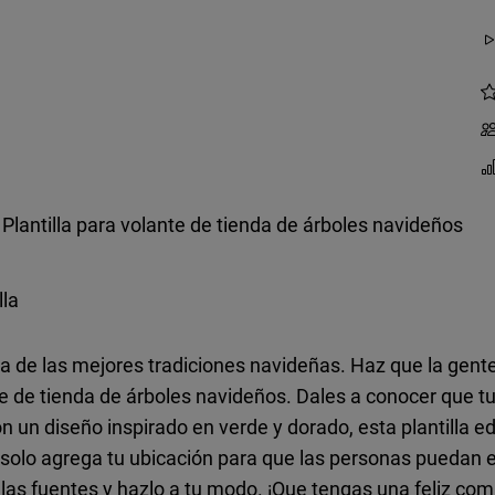
Plantilla para volante de tienda de árboles navideños
lla
a de las mejores tradiciones navideñas. Haz que la gen
te de tienda de árboles navideños. Dales a conocer que tu
 un diseño inspirado en verde y dorado, esta plantilla ed
solo agrega tu ubicación para que las personas puedan en
 las fuentes y hazlo a tu modo. ¡Que tengas una feliz com