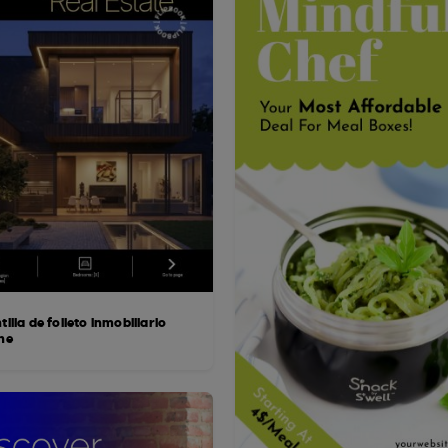
tilla de folleto inmobiliario
ine