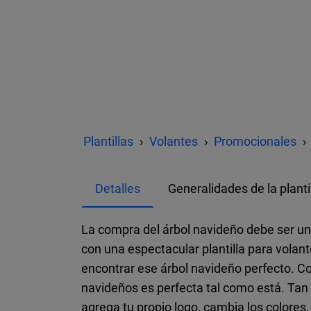
Plantillas
Volantes
Promocionales
Detalles
Generalidades de la planti
La compra del árbol navideño debe ser un
con una espectacular plantilla para volan
encontrar ese árbol navideño perfecto. Con
navideños es perfecta tal como está. Tan 
agrega tu propio logo, cambia los colores,