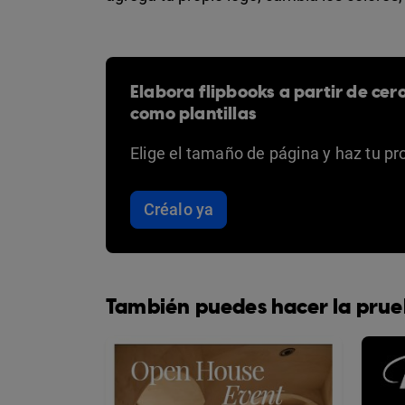
Elabora flipbooks a partir de cer
como plantillas
Elige el tamaño de página y haz tu pr
Créalo ya
También puedes hacer la prue