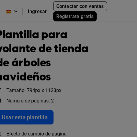
Contactar con ventas
Ingresar
Regístrate gratis
Plantilla para
volante de tienda
de árboles
navideños
Tamaño: 794px x 1123px
Número de páginas: 2
Usar esta plantilla
Efecto de cambio de página