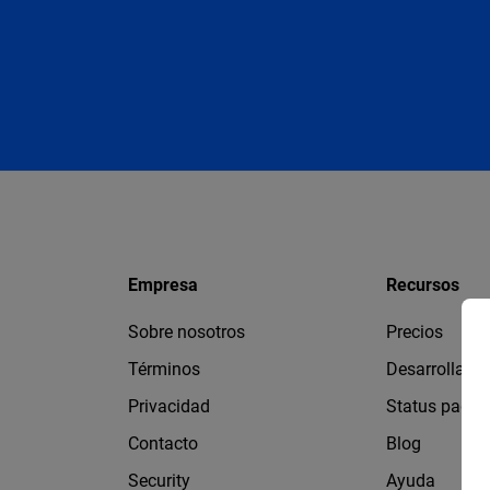
Empresa
Recursos
Sobre nosotros
Precios
Términos
Desarrollado
Privacidad
Status page
Contacto
Blog
Security
Ayuda