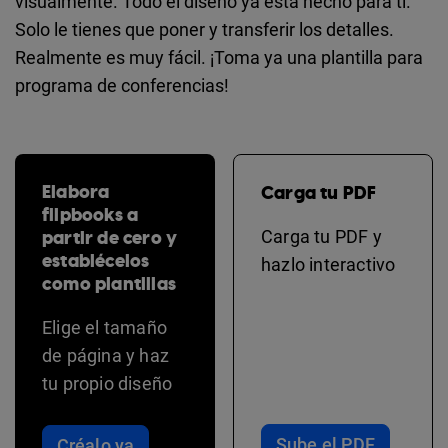
visualmente. Todo el diseño ya está hecho para ti.
Solo le tienes que poner y transferir los detalles.
Realmente es muy fácil. ¡Toma ya una plantilla para
programa de conferencias!
Elabora
Carga tu PDF
flipbooks a
partir de cero y
Carga tu PDF y
establécelos
hazlo interactivo
como plantillas
Elige el tamaño
de página y haz
tu propio diseño
Sube el PDF
Créalo ya