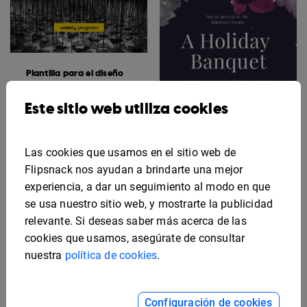
Plantilla para el diseño
de un itinerario semanal
de teatro
Este sitio web utiliza cookies
Las cookies que usamos en el sitio web de
Flipsnack nos ayudan a brindarte una mejor
Plantilla elegante para
programa de banquetes
experiencia, a dar un seguimiento al modo en que
se usa nuestro sitio web, y mostrarte la publicidad
relevante. Si deseas saber más acerca de las
cookies que usamos, asegúrate de consultar
nuestra
política de cookies
.
Configuración de cookies