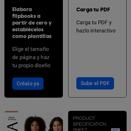
Elabora
Carga tu PDF
flipbooks a
partir de cero y
Carga tu PDF y
establécelos
hazlo interactivo
como plantillas
Elige el tamaño
de página y haz
tu propio diseño
Sube el PDF
Créalo ya