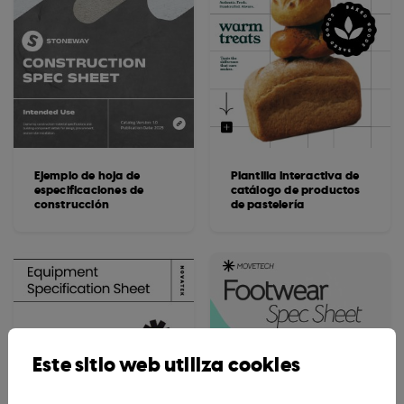
Ejemplo de hoja de
Plantilla interactiva de
especificaciones de
catálogo de productos
construcción
de pastelería
Este sitio web utiliza cookies