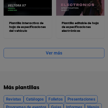
Plantilla interactiva de
Plantilla editable de hoja
hoja de especificaciones
de especificaciones
del vehículo
electrónicas
Ver más
Más plantillas
Revistas
Catálogos
Folletos
Presentaciones
Programas de eventos
Guías
Informes
Menús