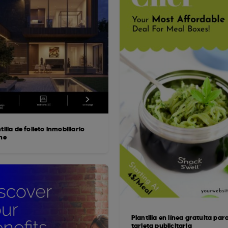
tilla de folleto inmobiliario
ine
Plantilla en línea gratuita par
tarjeta publicitaria