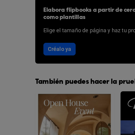
Elabora flipbooks a partir de cer
como plantillas
Elige el tamaño de página y haz tu pr
Créalo ya
También puedes hacer la prue