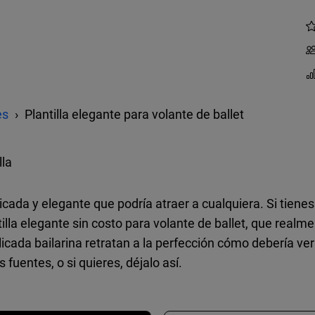
es
Plantilla elegante para volante de ballet
lla
licada y elegante que podría atraer a cualquiera. Si tiene
illa elegante sin costo para volante de ballet, que realm
elicada bailarina retratan a la perfección cómo debería v
 fuentes, o si quieres, déjalo así.