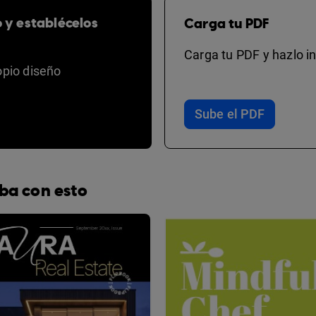
o y establécelos
Carga tu PDF
Carga tu PDF y hazlo in
opio diseño
Sube el PDF
ba con esto