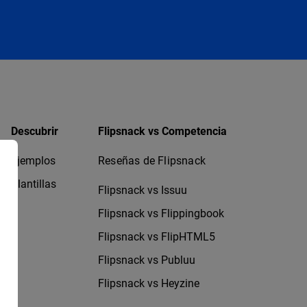
Descubrir
Flipsnack vs Competencia
Ejemplos
Reseñas de Flipsnack
Plantillas
Flipsnack vs Issuu
Flipsnack vs Flippingbook
Flipsnack vs FlipHTML5
Flipsnack vs Publuu
Flipsnack vs Heyzine