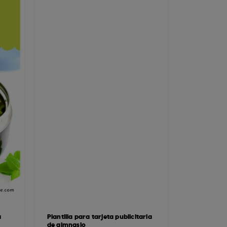
a
Plantilla para tarjeta publicitaria
de gimnasio