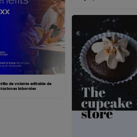
tilla de volante editable de
staciones laborales