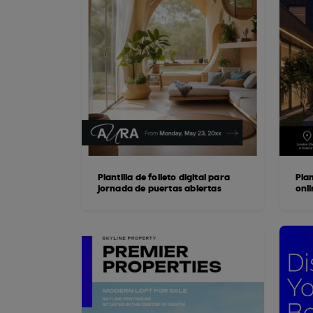
Plantilla de folleto digital para
Plan
jornada de puertas abiertas
onl