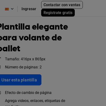
Contactar con ventas
Ingresar
Regístrate gratis
Plantilla elegante
para volante de
ballet
Tamaño: 416px x 865px
Número de páginas: 2
Usar esta plantilla
Efecto de cambio de página
Agrega videos, enlaces, etiquetas de