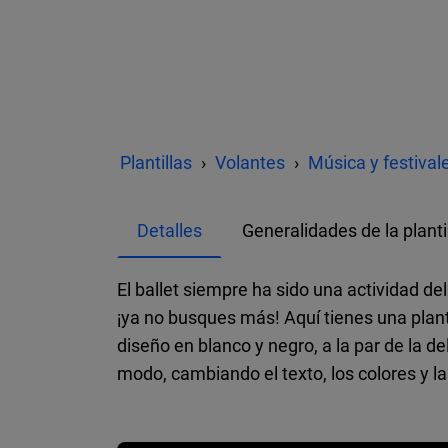
Plantillas
Volantes
Música y festival
Detalles
Generalidades de la planti
El ballet siempre ha sido una actividad de
¡ya no busques más! Aquí tienes una plant
diseño en blanco y negro, a la par de la d
modo, cambiando el texto, los colores y las