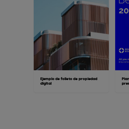
Ejemplo de folleto de propiedad
Plan
digital
pre