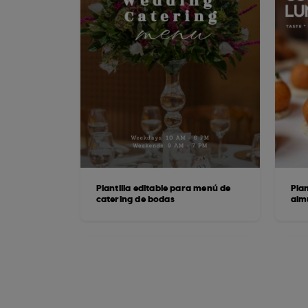
Plantilla editable para menú de
Plan
catering de bodas
alm