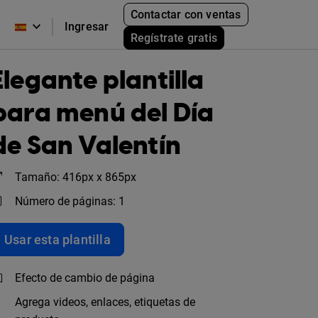
Contactar con ventas
Ingresar
Regístrate gratis
Elegante plantilla
para menú del Día
de San Valentín
Tamaño: 416px x 865px
Número de páginas: 1
Usar esta plantilla
Efecto de cambio de página
Agrega videos, enlaces, etiquetas de