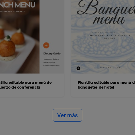
tilla editable para menú de
Plantilla editable para menú d
uerzo de conferencia
banquetes de hotel
Ver más