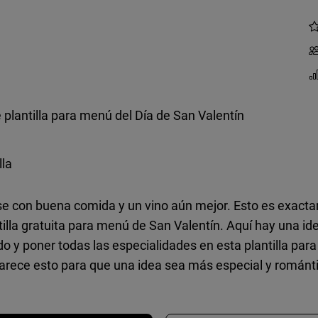
 plantilla para menú del Día de San Valentín
lla
se con buena comida y un vino aún mejor. Esto es exact
illa gratuita para menú de San Valentín. Aquí hay una id
do y poner todas las especialidades en esta plantilla pa
parece esto para que una idea sea más especial y románt