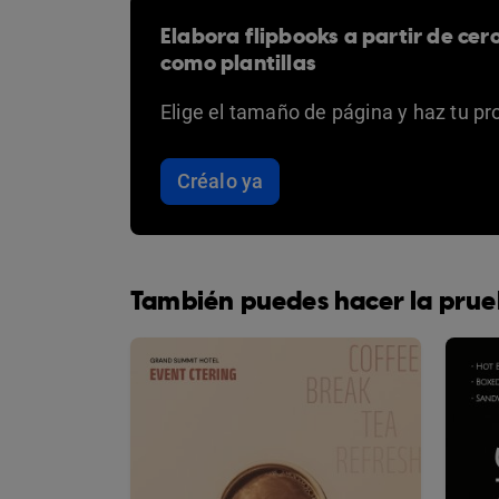
Elabora flipbooks a partir de cer
como plantillas
Elige el tamaño de página y haz tu pr
Créalo ya
También puedes hacer la prue