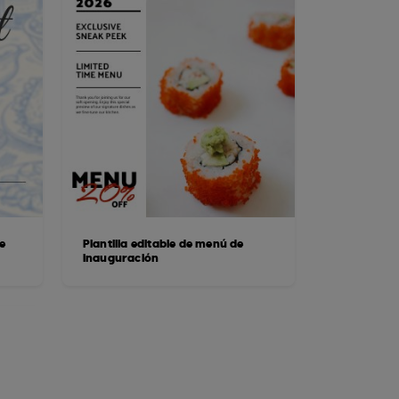
e
Plantilla editable de menú de
inauguración