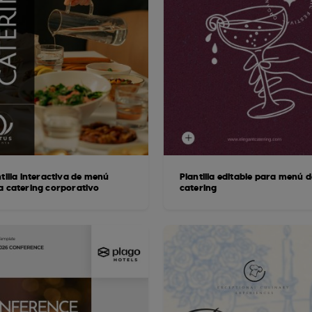
tilla interactiva de menú
Plantilla editable para menú d
a catering corporativo
catering