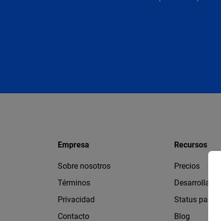
Empresa
Recursos
Sobre nosotros
Precios
Términos
Desarrollado
Privacidad
Status page
Contacto
Blog