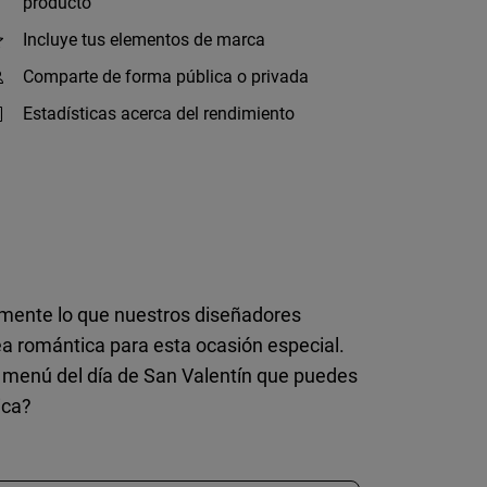
producto
Incluye tus elementos de marca
Comparte de forma pública o privada
Estadísticas acerca del rendimiento
amente lo que nuestros diseñadores
ea romántica para esta ocasión especial.
ra menú del día de San Valentín que puedes
ica?