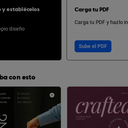
o y establécelos
Carga tu PDF
Carga tu PDF y hazlo in
opio diseño
Sube el PDF
ba con esto