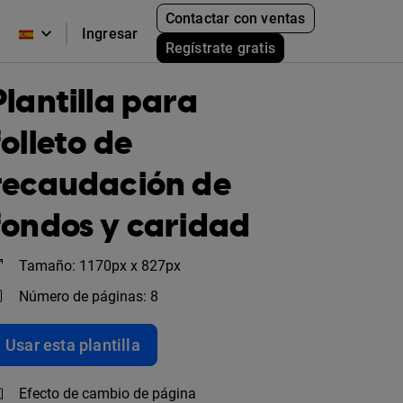
Contactar con ventas
Ingresar
Regístrate gratis
Plantilla para
folleto de
recaudación de
fondos y caridad
Tamaño: 1170px x 827px
Número de páginas: 8
Usar esta plantilla
Efecto de cambio de página