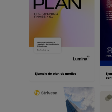
Ejemplo de plan de medios
Eje
con