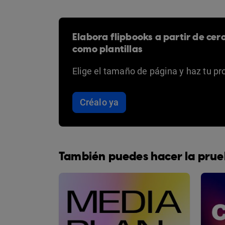
Elabora flipbooks a partir de cer
como plantillas
Elige el tamaño de página y haz tu pr
Créalo ya
También puedes hacer la prue