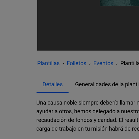
Plantillas
Folletos
Eventos
Plantil
Detalles
Generalidades de la planti
Una causa noble siempre debería llamar nu
ayudar a otros, hemos delegado a nuestros
recaudación de fondos y caridad. El result
carga de trabajo en tu misión habrá de red