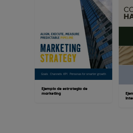
Ejemplo de estrategia de
marketing
Eje
int