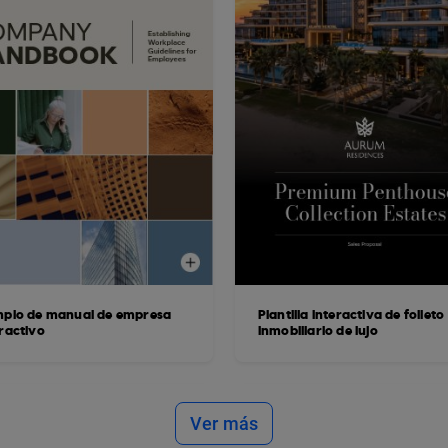
mplo de manual de empresa
Plantilla interactiva de folleto
eractivo
inmobiliario de lujo
Ver más