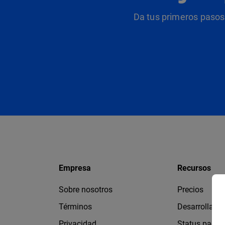
Da tus primeros pasos 
Empresa
Recursos
Sobre nosotros
Precios
Términos
Desarrollado
Privacidad
Status page