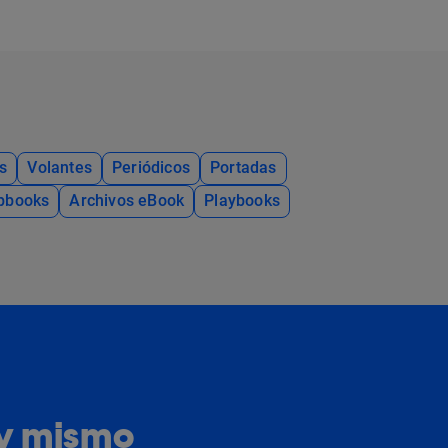
s
Volantes
Periódicos
Portadas
ipbooks
Archivos eBook
Playbooks
oy mismo