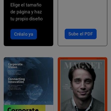
Elige el tamaño
de página y haz
tu propio diseño
Sube el PDF
Créalo ya