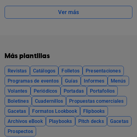
Ver más
Más plantillas
Revistas
Catálogos
Folletos
Presentaciones
Programas de eventos
Guías
Informes
Menús
Volantes
Periódicos
Portadas
Portafolios
Boletines
Cuadernillos
Propuestas comerciales
Gacetas
Formatos Lookbook
Flipbooks
Archivos eBook
Playbooks
Pitch decks
Gacetas
Prospectos