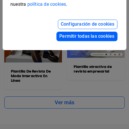
nuestra
política de cookies
.
Configuración de cookies
Permitir todas las cookies
Plantilla atractiva de
Plantilla De Revista De
revista empresarial
Moda Interactiva En
Línea
Ver más