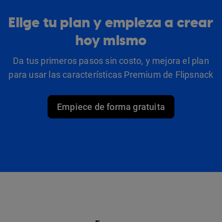
Elige tu plan y empieza a crear
hoy mismo
Da tus primeros pasos sin costo, y mejora el plan
para usar las características Premium de Flipsnack
Empiece de forma gratuita