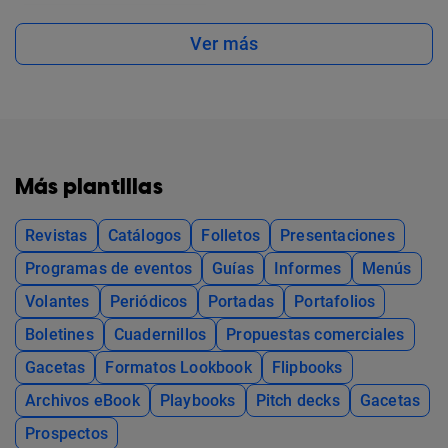
Ver más
Más plantillas
Revistas
Catálogos
Folletos
Presentaciones
Programas de eventos
Guías
Informes
Menús
Volantes
Periódicos
Portadas
Portafolios
Boletines
Cuadernillos
Propuestas comerciales
Gacetas
Formatos Lookbook
Flipbooks
Archivos eBook
Playbooks
Pitch decks
Gacetas
Prospectos