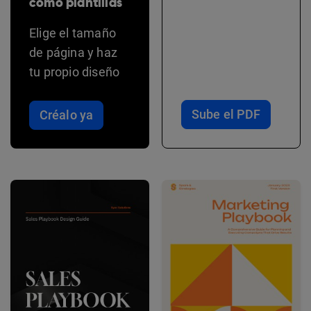
como plantillas
Elige el tamaño
de página y haz
tu propio diseño
Sube el PDF
Créalo ya