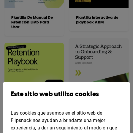
Plantilla De Manual De
Plantilla interactiva de
Retención Listo Para
playbook ABM
Usar
Este sitio web utiliza cookies
Las cookies que usamos en el sitio web de
Flipsnack nos ayudan a brindarte una mejor
experiencia, a dar un seguimiento al modo en que
Plantilla de manual