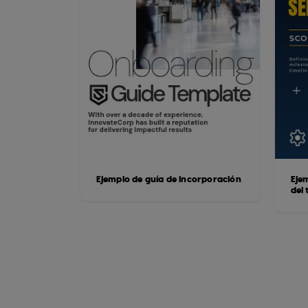
Ejemplo de guía de incorporación
Eje
del 