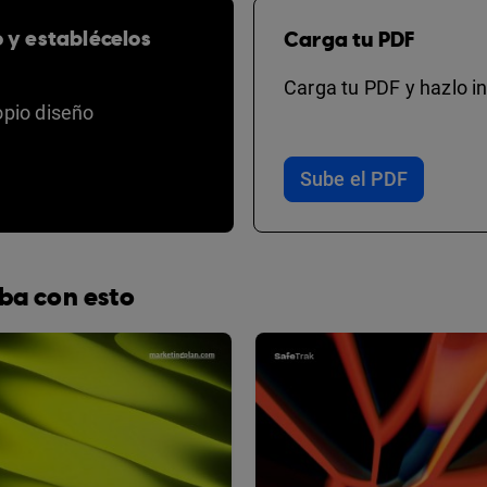
o y establécelos
Carga tu PDF
Carga tu PDF y hazlo in
opio diseño
Sube el PDF
ba con esto