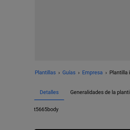
Plantillas
Guías
Empresa
Plantill
Detalles
Generalidades de la planti
t5665body