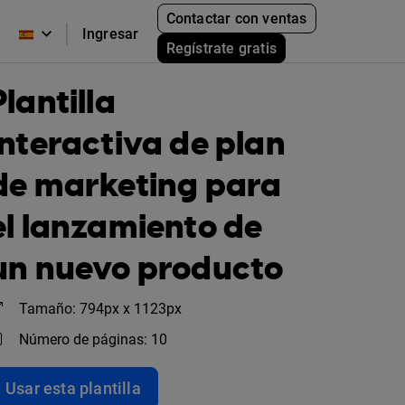
Contactar con ventas
Ingresar
Regístrate gratis
Plantilla
interactiva de plan
de marketing para
el lanzamiento de
un nuevo producto
Tamaño: 794px x 1123px
Número de páginas: 10
Usar esta plantilla