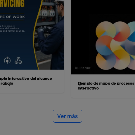
mplo interactivo del alcance
trabajo
Ejemplo de mapa de procesos
interactivo
Ver más