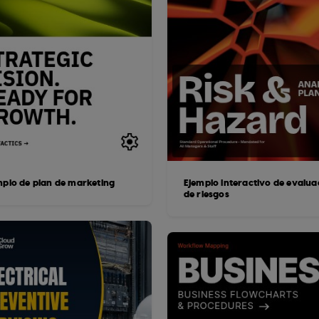
mplo de plan de marketing
Ejemplo interactivo de evalua
de riesgos