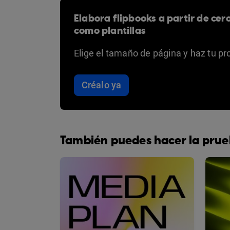
Elabora flipbooks a partir de cer
como plantillas
Elige el tamaño de página y haz tu pr
Créalo ya
También puedes hacer la prue