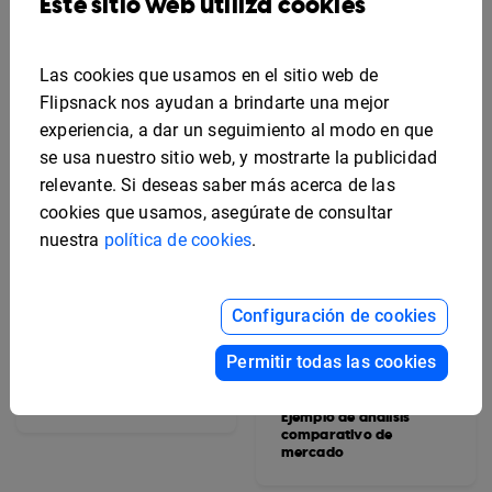
Este sitio web utiliza cookies
propiedades editable
Las cookies que usamos en el sitio web de
Flipsnack nos ayudan a brindarte una mejor
experiencia, a dar un seguimiento al modo en que
se usa nuestro sitio web, y mostrarte la publicidad
relevante. Si deseas saber más acerca de las
cookies que usamos, asegúrate de consultar
nuestra
política de cookies
.
Configuración de cookies
Permitir todas las cookies
Ejemplo de informe
interactivo sobre el
estado del proyecto
Ejemplo de análisis
comparativo de
mercado