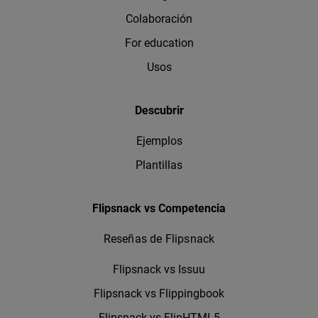
Colaboración
For education
Usos
Descubrir
Ejemplos
Plantillas
Flipsnack vs Competencia
Reseñas de Flipsnack
Flipsnack vs Issuu
Flipsnack vs Flippingbook
Flipsnack vs FlipHTML5