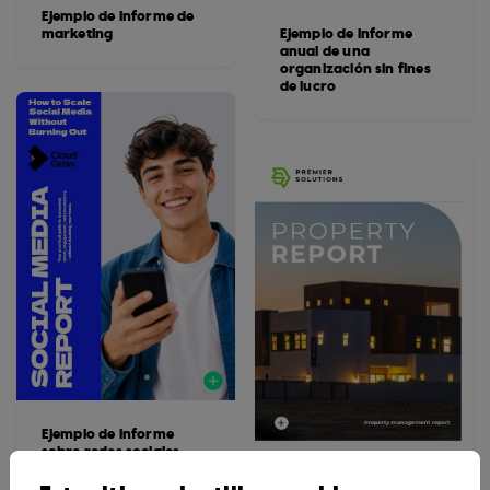
Ejemplo de informe de
marketing
Ejemplo de informe
anual de una
organización sin fines
de lucro
Ejemplo de informe
sobre redes sociales
Informe de gestión de