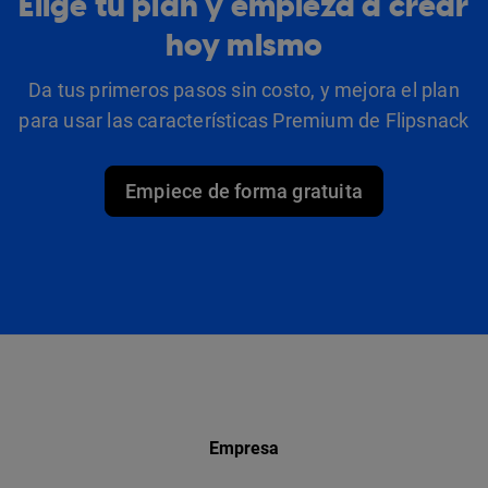
Elige tu plan y empieza a crear
hoy mismo
Da tus primeros pasos sin costo, y mejora el plan
para usar las características Premium de Flipsnack
Empiece de forma gratuita
Empresa