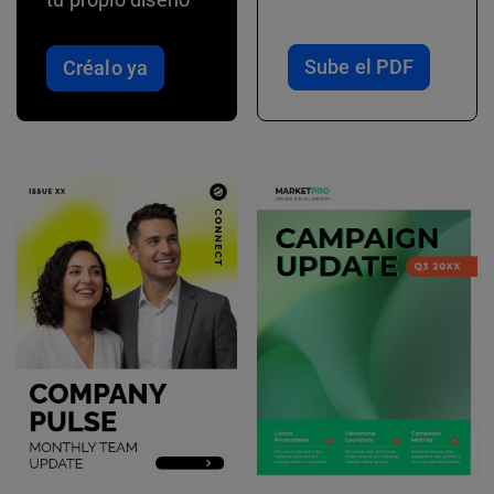
Sube el PDF
Créalo ya