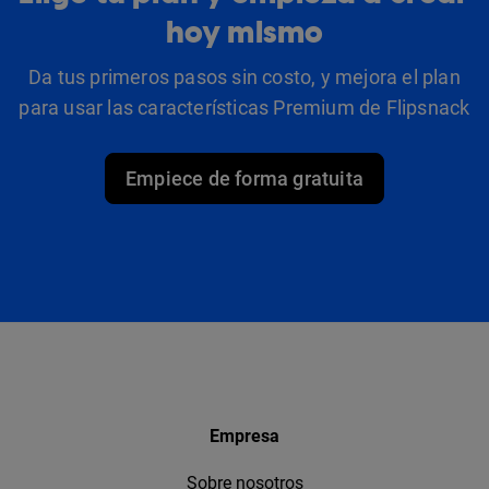
hoy mismo
Da tus primeros pasos sin costo, y mejora el plan
para usar las características Premium de Flipsnack
Empiece de forma gratuita
Empresa
Sobre nosotros