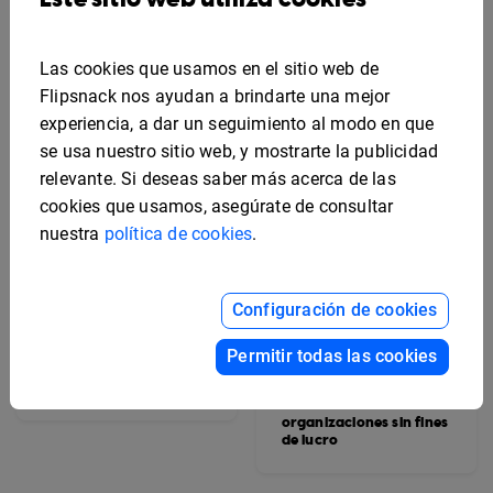
Las cookies que usamos en el sitio web de
Flipsnack nos ayudan a brindarte una mejor
experiencia, a dar un seguimiento al modo en que
se usa nuestro sitio web, y mostrarte la publicidad
relevante. Si deseas saber más acerca de las
cookies que usamos, asegúrate de consultar
nuestra
política de cookies
.
Configuración de cookies
Plantilla interactiva
Permitir todas las cookies
para revista
Plantilla interactiva
corporativa
para boletín
informativo de
organizaciones sin fines
de lucro