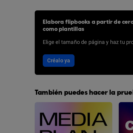
Elabora flipbooks a partir de cer
como plantillas
Elige el tamaño de página y haz tu pr
Créalo ya
También puedes hacer la prue