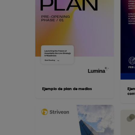
Ejemplo de plan de medios
Eje
con