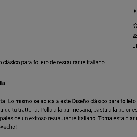
 clásico para folleto de restaurante italiano
lla
ta. Lo mismo se aplica a este Diseño clásico para folleto 
oria de tu trattoria. Pollo a la parmesana, pasta a la bo
pales de un exitoso restaurante italiano. Toma esta plantill
ovecho!