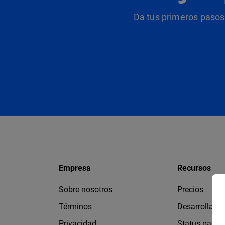
Da tus primeros pasos 
Empresa
Recursos
Sobre nosotros
Precios
Términos
Desarrollado
Privacidad
Status page