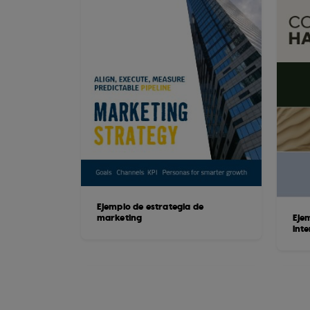
Ejemplo de estrategia de
marketing
Eje
int