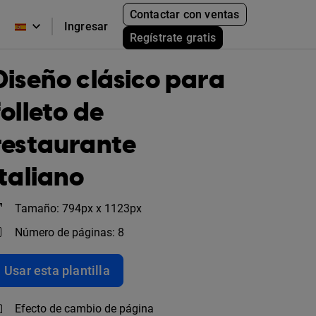
Contactar con ventas
Ingresar
Regístrate gratis
Diseño clásico para
folleto de
restaurante
italiano
Tamaño: 794px x 1123px
Número de páginas: 8
Usar esta plantilla
Efecto de cambio de página