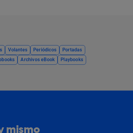
s
Volantes
Periódicos
Portadas
ipbooks
Archivos eBook
Playbooks
oy mismo