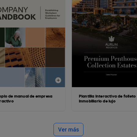
mplo de manual de empresa
Plantilla interactiva de folleto
eractivo
inmobiliario de lujo
Ver más