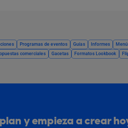
ciones
Programas de eventos
Guías
Informes
Menú
opuestas comerciales
Gacetas
Formatos Lookbook
Fl
u plan y empieza a crear h