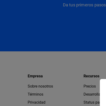
Da tus primeros pasos 
Empresa
Recursos
Sobre nosotros
Precios
Términos
Desarrollado
Privacidad
Status page