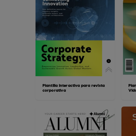
Plantilla interactiva para revista
Plan
corporativa
Vid