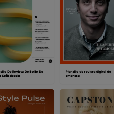
tilla De Revista De Estilo De
Plantilla de revista digital de
a Sofisticada
empresa