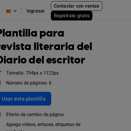
Contactar con ventas
Ingresar
Regístrate gratis
Plantilla para
revista literaria del
Diario del escritor
Tamaño: 794px x 1123px
Número de páginas: 6
Usar esta plantilla
Efecto de cambio de página
Agrega videos, enlaces, etiquetas de