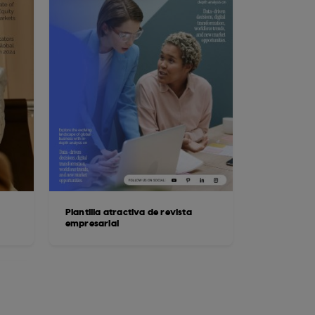
Plantilla atractiva de revista
empresarial