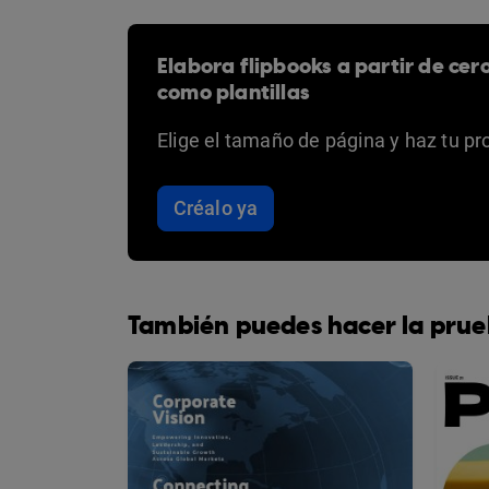
Elabora flipbooks a partir de cer
como plantillas
Elige el tamaño de página y haz tu pr
Créalo ya
También puedes hacer la prue