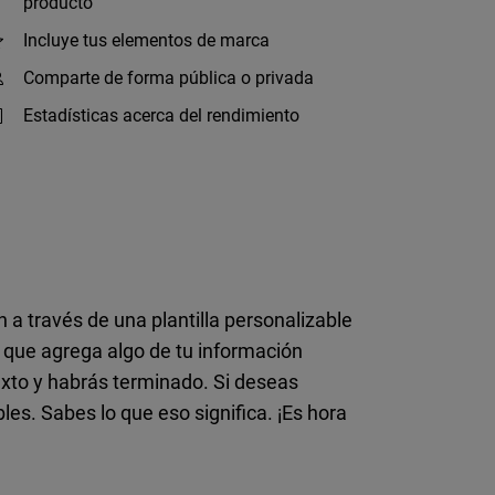
producto
Incluye tus elementos de marca
Comparte de forma pública o privada
Estadísticas acerca del rendimiento
n a través de una plantilla personalizable
sí que agrega algo de tu información
texto y habrás terminado. Si deseas
es. Sabes lo que eso significa. ¡Es hora