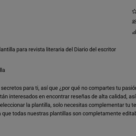
lantilla para revista literaria del Diario del escritor
lla
n secretos para ti, así que ¿por qué no compartes tu pasió
están interesados en encontrar reseñas de alta calidad, a
seleccionar la plantilla, solo necesitas complementar tu 
a que todas nuestras plantillas son completamente editabl