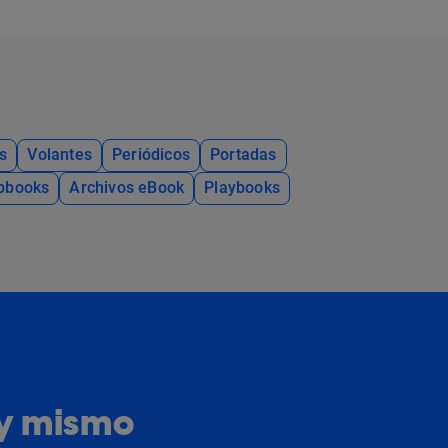
s
Volantes
Periódicos
Portadas
ipbooks
Archivos eBook
Playbooks
oy mismo