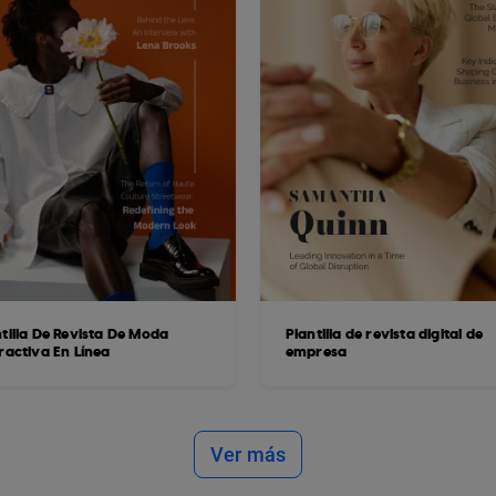
tilla De Revista De Moda
Plantilla de revista digital de
ractiva En Línea
empresa
Ver más