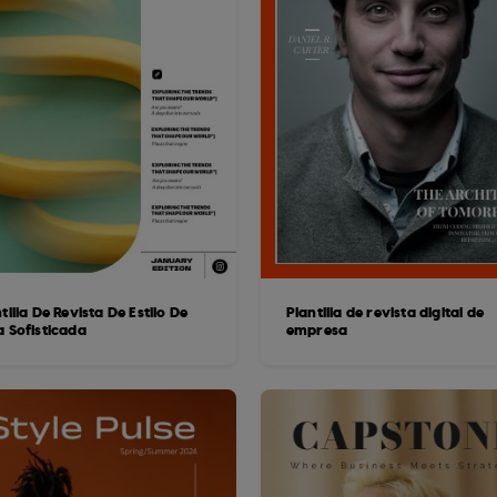
tilla De Revista De Estilo De
Plantilla de revista digital de
a Sofisticada
empresa