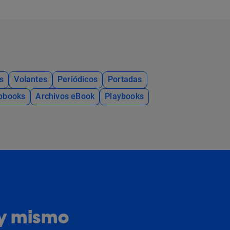
s
Volantes
Periódicos
Portadas
ipbooks
Archivos eBook
Playbooks
oy mismo