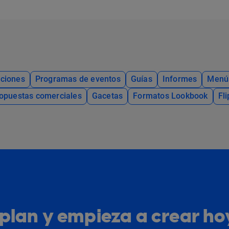
ciones
Programas de eventos
Guías
Informes
Menú
opuestas comerciales
Gacetas
Formatos Lookbook
Fl
u plan y empieza a crear h