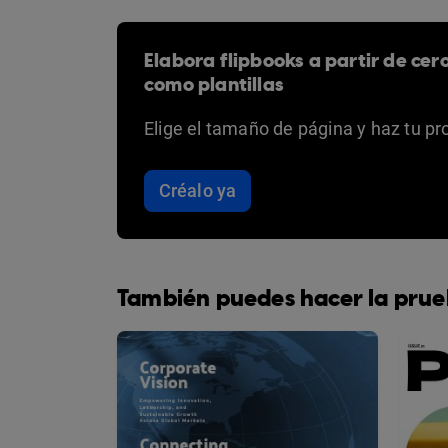
Elabora flipbooks a partir de cer
como plantillas
Elige el tamaño de página y haz tu pr
Créalo ya
También puedes hacer la prue