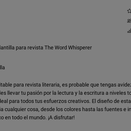
lantilla para revista The Word Whisperer
lla
ditable para revista literaria, es probable que tengas avide
 llevar tu pasión por la lectura y la escritura a niveles
deal para todos tus esfuerzos creativos. El diseño de esta
ia cualquier cosa, desde los colores hasta las fuentes 
o en todo el mundo. ¡A disfrutar!