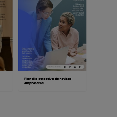
Plantilla atractiva de revista
empresarial