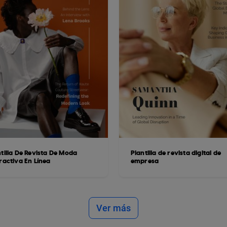
tilla De Revista De Moda
Plantilla de revista digital de
ractiva En Línea
empresa
Ver más