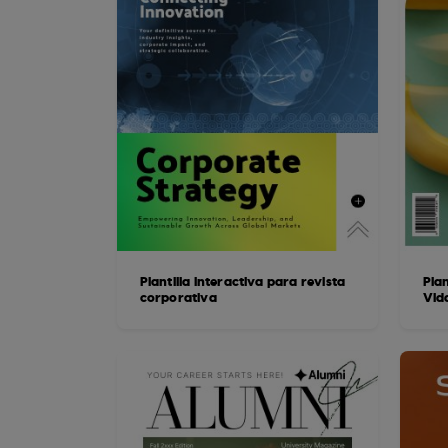
Plantilla interactiva para revista
Plan
corporativa
Vid