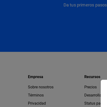
Da tus primeros pasos 
Empresa
Recursos
Sobre nosotros
Precios
Términos
Desarrollado
Privacidad
Status page