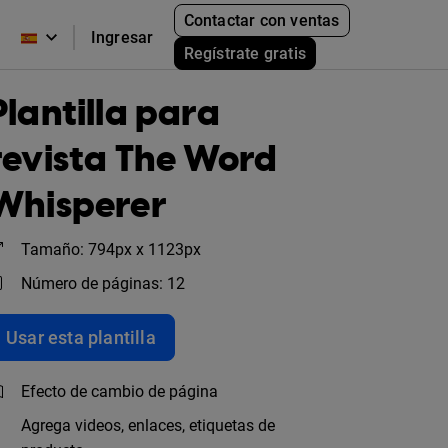
Contactar con ventas
Ingresar
Regístrate gratis
Plantilla para
revista The Word
Whisperer
Tamaño: 794px x 1123px
Número de páginas: 12
Usar esta plantilla
Efecto de cambio de página
Agrega videos, enlaces, etiquetas de