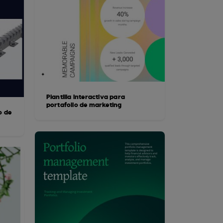
Plantilla interactiva para
portafolio de marketing
o de