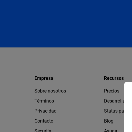
Empresa
Recursos
Sobre nosotros
Precios
Términos
Desarrollado
Privacidad
Status page
Contacto
Blog
Security
Ayuda