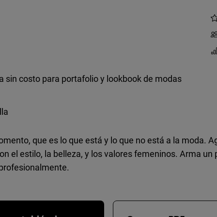
la sin costo para portafolio y lookbook de modas
lla
mento, que es lo que está y lo que no está a la moda. 
on el estilo, la belleza, y los valores femeninos. Arma u
a profesionalmente.