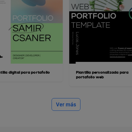
tilla digital para portafolio
Plantilla personalizada para
portafolio web
Ver más