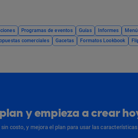
ciones
Programas de eventos
Guías
Informes
Menú
opuestas comerciales
Gacetas
Formatos Lookbook
Fl
u plan y empieza a crear h
sin costo, y mejora el plan para usar las característic