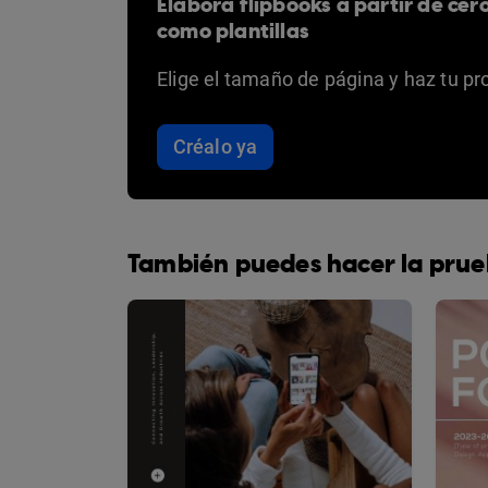
Elabora flipbooks a partir de cer
como plantillas
Elige el tamaño de página y haz tu pr
Créalo ya
También puedes hacer la prue