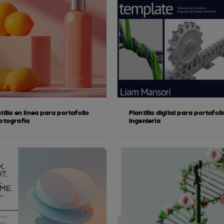
tilla en línea para portafolio
Plantilla digital para portafoli
fotografía
ingeniería