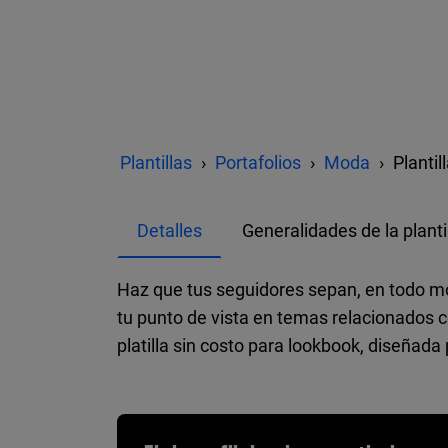
Plantillas
Portafolios
Moda
Plantil
Detalles
Generalidades de la planti
Haz que tus seguidores sepan, en todo mo
tu punto de vista en temas relacionados c
platilla sin costo para lookbook, diseñad