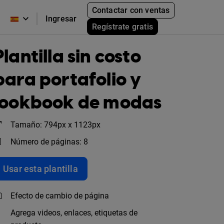
Contactar con ventas
Ingresar
Regístrate gratis
Plantilla sin costo
para portafolio y
lookbook de modas
Tamaño: 794px x 1123px
Número de páginas: 8
Usar esta plantilla
Efecto de cambio de página
Agrega videos, enlaces, etiquetas de