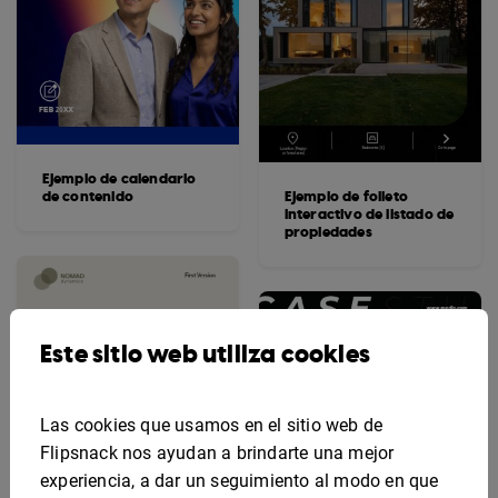
Ejemplo de calendario
de contenido
Ejemplo de folleto
interactivo de listado de
propiedades
Este sitio web utiliza cookies
Las cookies que usamos en el sitio web de
Flipsnack nos ayudan a brindarte una mejor
experiencia, a dar un seguimiento al modo en que