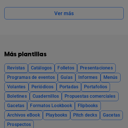
Ver más
Más plantillas
Revistas
Catálogos
Folletos
Presentaciones
Programas de eventos
Guías
Informes
Menús
Volantes
Periódicos
Portadas
Portafolios
Boletines
Cuadernillos
Propuestas comerciales
Gacetas
Formatos Lookbook
Flipbooks
Archivos eBook
Playbooks
Pitch decks
Gacetas
Prospectos