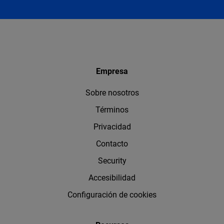
Empresa
Sobre nosotros
Términos
Privacidad
Contacto
Security
Accesibilidad
Configuración de cookies