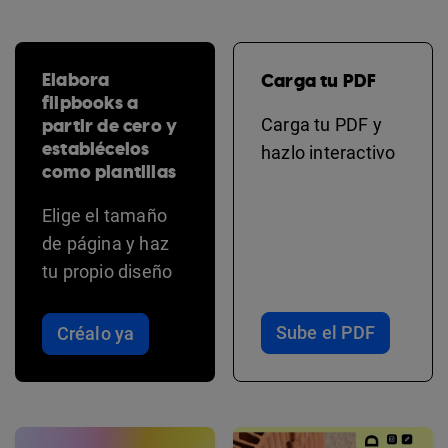
Elabora
Carga tu PDF
flipbooks a
partir de cero y
Carga tu PDF y
establécelos
hazlo interactivo
como plantillas
Elige el tamaño
de página y haz
tu propio diseño
Sube el PDF
Créalo ya