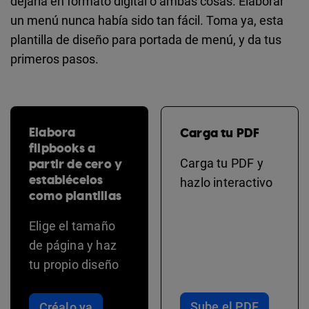
dejarla en formato digital o ambas cosas. Elaborar
un menú nunca había sido tan fácil. Toma ya, esta
plantilla de diseño para portada de menú, y da tus
primeros pasos.
Elabora
Carga tu PDF
flipbooks a
partir de cero y
Carga tu PDF y
establécelos
hazlo interactivo
como plantillas
Elige el tamaño
de página y haz
tu propio diseño
Sube el PDF
Créalo ya