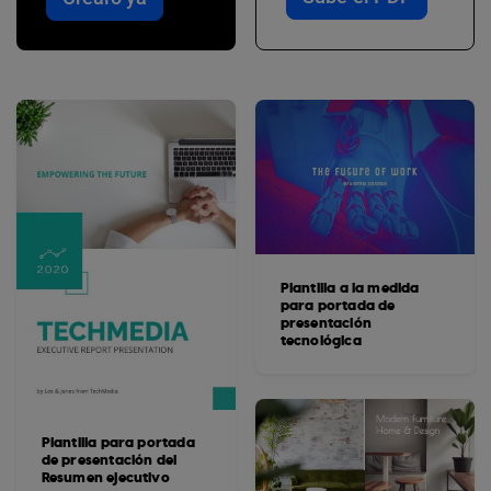
Plantilla a la medida
para portada de
presentación
tecnológica
Plantilla para portada
de presentación del
Resumen ejecutivo