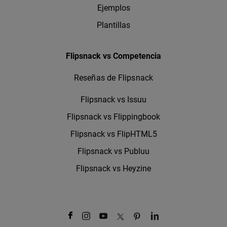
Ejemplos
Plantillas
Flipsnack vs Competencia
Reseñas de Flipsnack
Flipsnack vs Issuu
Flipsnack vs Flippingbook
Flipsnack vs FlipHTML5
Flipsnack vs Publuu
Flipsnack vs Heyzine