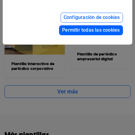
Configuración de cookies
Permitir todas las cookies
Plantilla de periódico
empresarial digital
Plantilla interactiva de
periódico corporativo
Ver más
Más plantillas