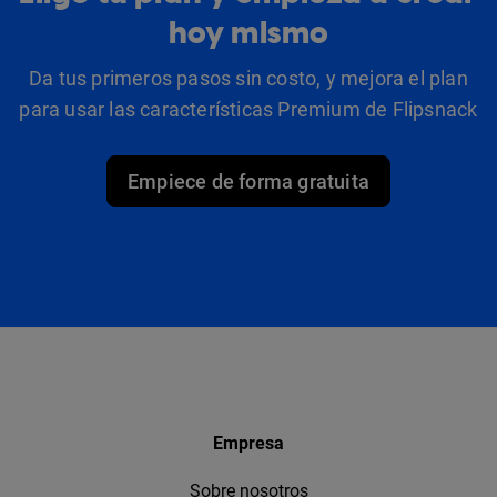
hoy mismo
Da tus primeros pasos sin costo, y mejora el plan
para usar las características Premium de Flipsnack
Empiece de forma gratuita
Empresa
Sobre nosotros