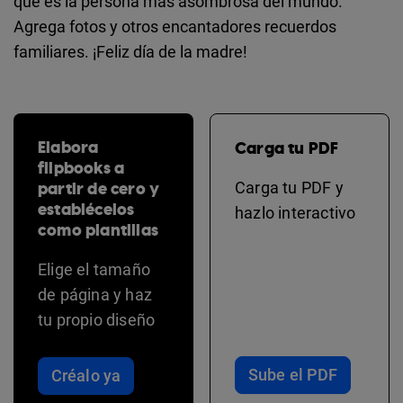
qué es la persona más asombrosa del mundo.
Agrega fotos y otros encantadores recuerdos
familiares. ¡Feliz día de la madre!
Elabora
Carga tu PDF
flipbooks a
partir de cero y
Carga tu PDF y
establécelos
hazlo interactivo
como plantillas
Elige el tamaño
de página y haz
tu propio diseño
Sube el PDF
Créalo ya