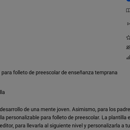
la para folleto de preescolar de enseñanza temprana
lla
 desarrollo de una mente joven. Asimismo, para los padre
la personalizable para folleto de preescolar. La plantilla 
itor, para llevarla al siguiente nivel y personalizarla a t