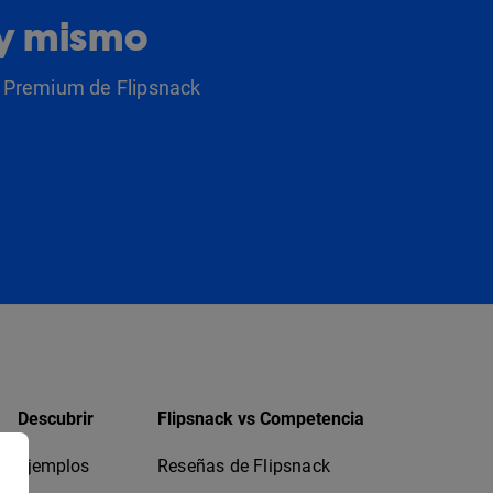
oy mismo
as Premium de Flipsnack
Descubrir
Flipsnack vs Competencia
Ejemplos
Reseñas de Flipsnack