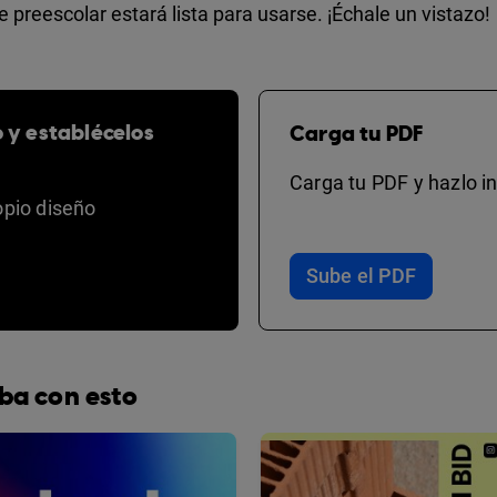
de preescolar estará lista para usarse. ¡Échale un vistazo!
o y establécelos
Carga tu PDF
Carga tu PDF y hazlo in
opio diseño
Sube el PDF
ba con esto