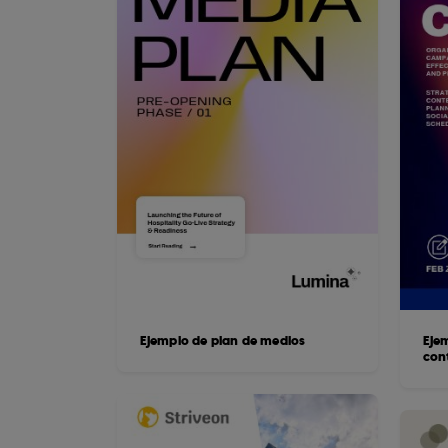
Ejemplo de plan de medios
Eje
con