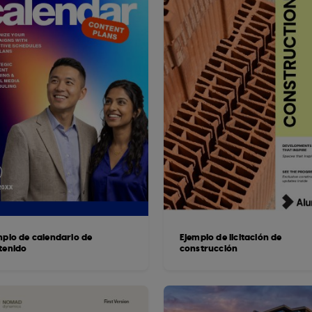
mplo de calendario de
Ejemplo de licitación de
tenido
construcción