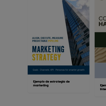
Ejemplo de estrategia de
marketing
Eje
int