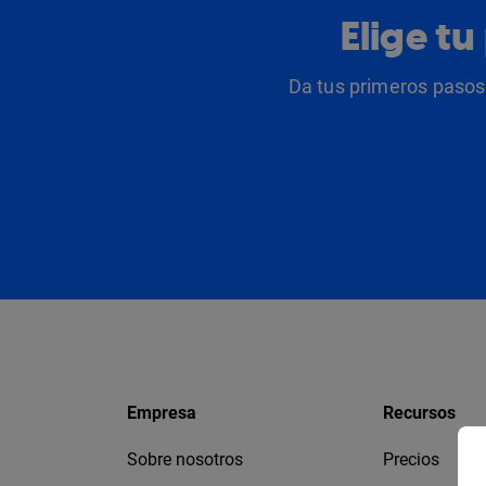
Elige t
Da tus primeros pasos 
Empresa
Recursos
Sobre nosotros
Precios