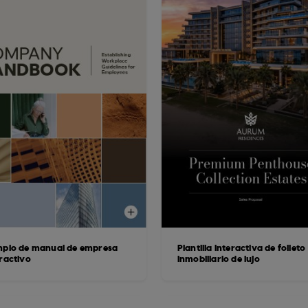
mplo de manual de empresa
Plantilla interactiva de folleto
eractivo
inmobiliario de lujo