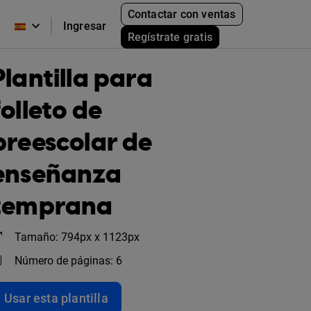
Contactar con ventas
Ingresar
Regístrate gratis
Plantilla para
folleto de
preescolar de
enseñanza
temprana
Tamaño: 794px x 1123px
Número de páginas: 6
Usar esta plantilla