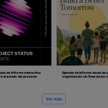
mplo de informe interactivo
Ejemplo de informe anual de 
re el estado del proyecto
organización sin fines de lucr
Ver más