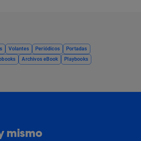
s
Volantes
Periódicos
Portadas
ipbooks
Archivos eBook
Playbooks
oy mismo