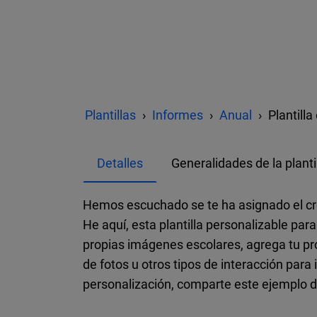
Plantillas
Informes
Anual
Plantill
Detalles
Generalidades de la planti
Hemos escuchado se te ha asignado el cre
He aquí, esta plantilla personalizable par
propias imágenes escolares, agrega tu pro
de fotos u otros tipos de interacción para
personalización, comparte este ejemplo de