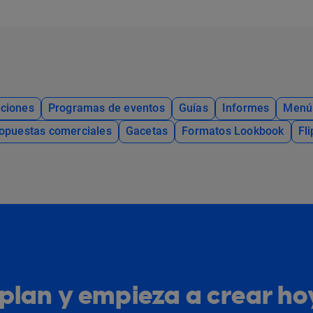
ciones
Programas de eventos
Guías
Informes
Menú
opuestas comerciales
Gacetas
Formatos Lookbook
Fl
u plan y empieza a crear h