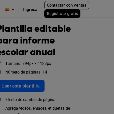
Contactar con ventas
Ingresar
Regístrate gratis
Plantilla editable
para informe
escolar anual
Tamaño: 794px x 1123px
Número de páginas: 14
Usar esta plantilla
Efecto de cambio de página
Agrega videos, enlaces, etiquetas de