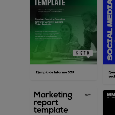
Ejemplo de informe SOP
Eje
soci