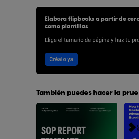
Elabora flipbooks a partir de cer
como plantillas
Elige el tamaño de página y haz tu pr
Créalo ya
También puedes hacer la prue