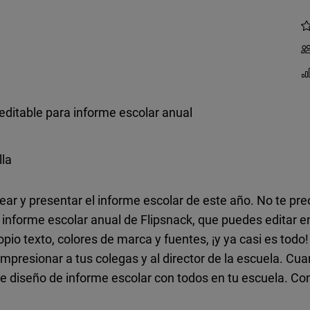
a editable para informe escolar anual
lla
ar y presentar el informe escolar de este año. No te pr
a informe escolar anual de Flipsnack, que puedes editar en
pio texto, colores de marca y fuentes, ¡y ya casi es tod
 impresionar a tus colegas y al director de la escuela. C
 diseño de informe escolar con todos en tu escuela. Conf