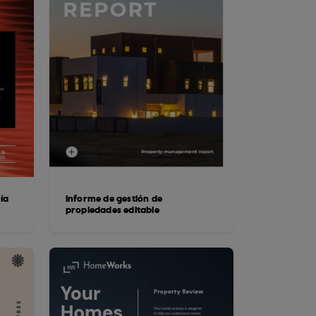
ía
Informe de gestión de
propiedades editable