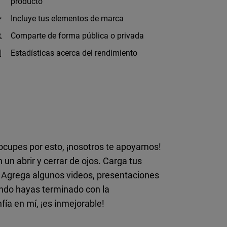
producto
Incluye tus elementos de marca
Comparte de forma pública o privada
Estadísticas acerca del rendimiento
eocupes por esto, ¡nosotros te apoyamos!
 un abrir y cerrar de ojos. Carga tus
o! Agrega algunos videos, presentaciones
uando hayas terminado con la
ía en mí, ¡es inmejorable!