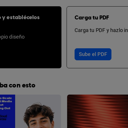
o y establécelos
Carga tu PDF
Carga tu PDF y hazlo in
opio diseño
Sube el PDF
ba con esto