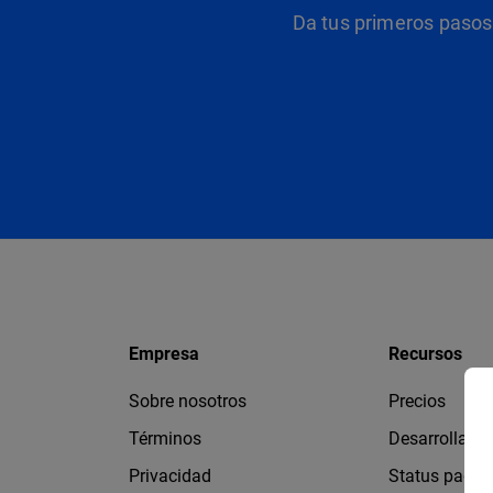
Da tus primeros pasos 
Empresa
Recursos
Sobre nosotros
Precios
Términos
Desarrollado
Privacidad
Status page