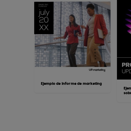
Ejemplo de informe de marketing
Eje
sob