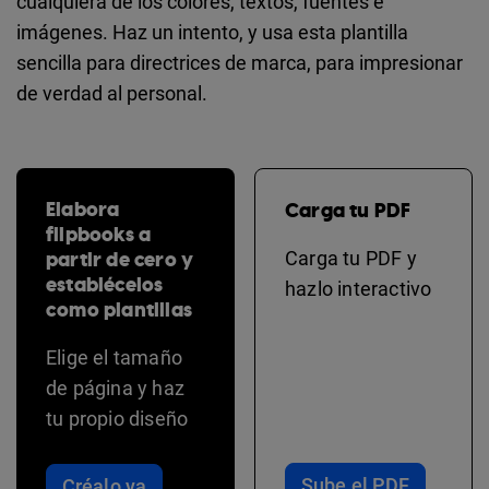
cualquiera de los colores, textos, fuentes e
imágenes. Haz un intento, y usa esta plantilla
sencilla para directrices de marca, para impresionar
de verdad al personal.
Elabora
Carga tu PDF
flipbooks a
partir de cero y
Carga tu PDF y
establécelos
hazlo interactivo
como plantillas
Elige el tamaño
de página y haz
tu propio diseño
Sube el PDF
Créalo ya