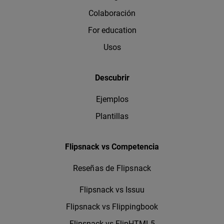
Colaboración
For education
Usos
Descubrir
Ejemplos
Plantillas
Flipsnack vs Competencia
Reseñas de Flipsnack
Flipsnack vs Issuu
Flipsnack vs Flippingbook
Flipsnack vs FlipHTML5