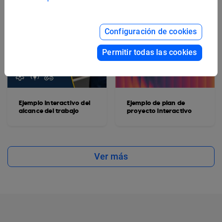
Configuración de cookies
Permitir todas las cookies
Ejemplo interactivo del
Ejemplo de plan de
alcance del trabajo
proyecto interactivo
Ver más