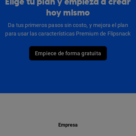
Elige tu plan y empieza a crear
hoy mismo
Da tus primeros pasos sin costo, y mejora el plan
para usar las características Premium de Flipsnack
Empiece de forma gratuita
Empresa