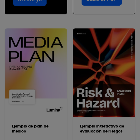
Ejemplo de plan de
Ejemplo interactivo de
medios
evaluación de riesgos