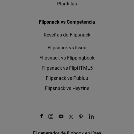
Plantillas
Flipsnack vs Competencia
Reseñas de Flipsnack
Flipsnack vs Issuu
Flipsnack vs Flippingbook
Flipsnack vs FlipHTML5
Flipsnack vs Publuu
Flipsnack vs Heyzine
El generador de flipbook en línea