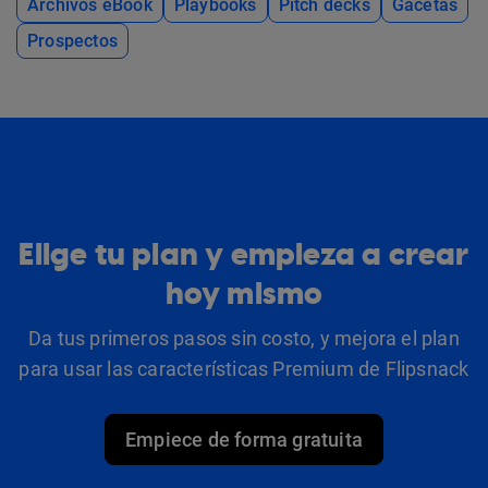
Archivos eBook
Playbooks
Pitch decks
Gacetas
Prospectos
Elige tu plan y empieza a crear
hoy mismo
Da tus primeros pasos sin costo, y mejora el plan
para usar las características Premium de Flipsnack
Empiece de forma gratuita