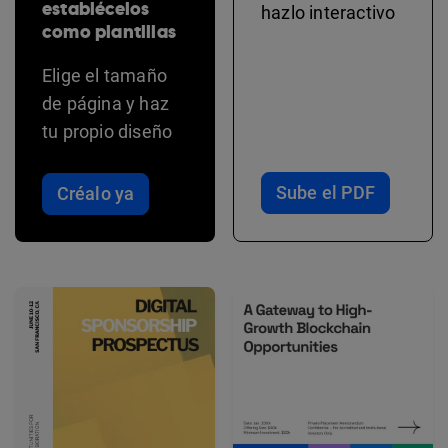
establécelos
hazlo interactivo
como plantillas
Elige el tamaño
de página y haz
tu propio diseño
Sube el PDF
Créalo ya