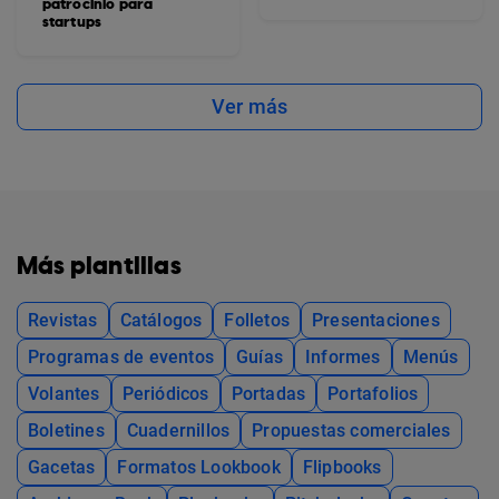
patrocinio para
startups
Ver más
Más plantillas
Revistas
Catálogos
Folletos
Presentaciones
Programas de eventos
Guías
Informes
Menús
Volantes
Periódicos
Portadas
Portafolios
Boletines
Cuadernillos
Propuestas comerciales
Gacetas
Formatos Lookbook
Flipbooks