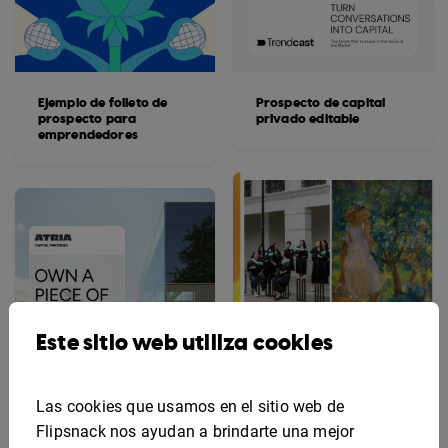
Ejemplo de folleto de
Prospecto de capital
prospecto para
privado editable
emprendedores
Este sitio web utiliza cookies
Las cookies que usamos en el sitio web de
Flipsnack nos ayudan a brindarte una mejor