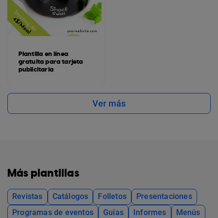
Plantilla en línea
gratuita para tarjeta
publicitaria
Ver más
Más plantillas
Revistas
Catálogos
Folletos
Presentaciones
Programas de eventos
Guías
Informes
Menús