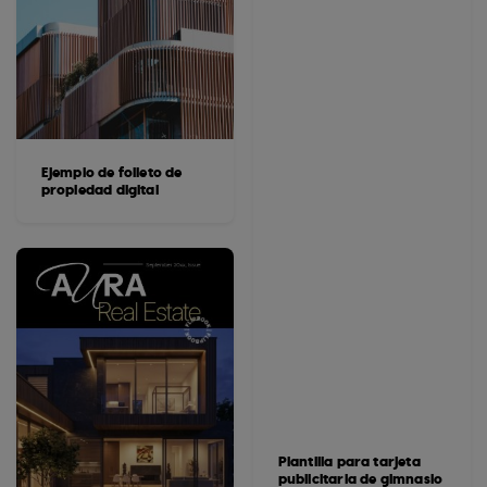
Ejemplo de folleto de
propiedad digital
Plantilla para tarjeta
publicitaria de gimnasio