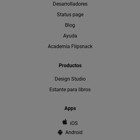
Desarrolladores
Status page
Blog
Ayuda
Academia Flipsnack
Productos
Design Studio
Estante para libros
Apps
iOS
Android