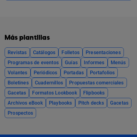
Más plantillas
Revistas
Catálogos
Folletos
Presentaciones
Programas de eventos
Guías
Informes
Menús
Volantes
Periódicos
Portadas
Portafolios
Boletines
Cuadernillos
Propuestas comerciales
Gacetas
Formatos Lookbook
Flipbooks
Archivos eBook
Playbooks
Pitch decks
Gacetas
Prospectos