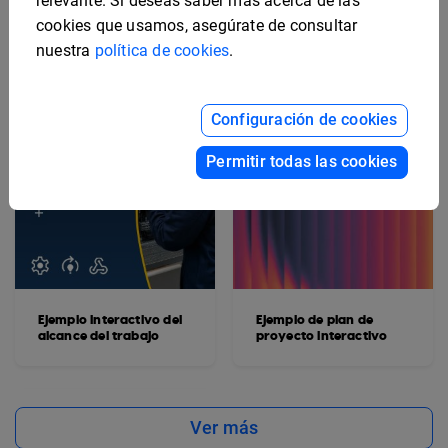
relevante. Si deseas saber más acerca de las
cookies que usamos, asegúrate de consultar
nuestra
política de cookies
.
Configuración de cookies
Permitir todas las cookies
Ejemplo interactivo del
Ejemplo de plan de
alcance del trabajo
proyecto interactivo
Ver más