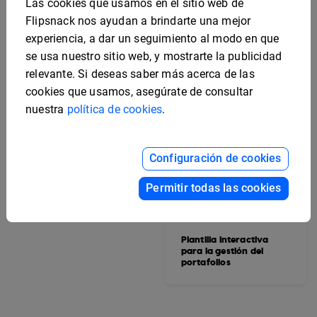
Las cookies que usamos en el sitio web de
Flipsnack nos ayudan a brindarte una mejor
experiencia, a dar un seguimiento al modo en que
se usa nuestro sitio web, y mostrarte la publicidad
relevante. Si deseas saber más acerca de las
cookies que usamos, asegúrate de consultar
nuestra
política de cookies
.
Plantilla digital para
portafolio
Configuración de cookies
Permitir todas las cookies
Plantilla interactiva
para la gestión del
portafolios