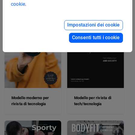
cookie
.
Impostazioni dei cookie
Consenti tutti i cookie
Modello per rivista di
Modello moderno per
tech/tecnologia
rivista di tecnologia