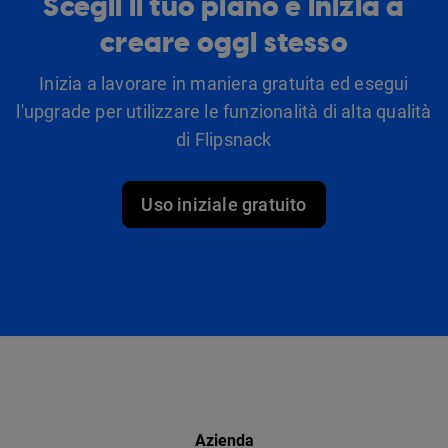
Scegli il tuo piano e inizia a
creare oggi stesso
Inizia a lavorare in maniera gratuita ed esegui
l'upgrade per utilizzare le funzionalità di alta qualità
di Flipsnack
Uso iniziale gratuito
Azienda