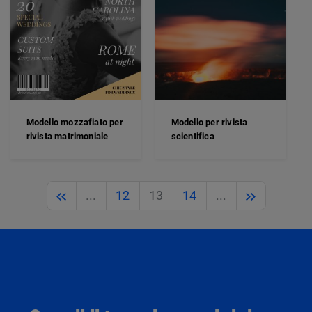
Modello per rivista
Modello mozzafiato per
scientifica
rivista matrimoniale
Previous
Next
...
12
13
14
...